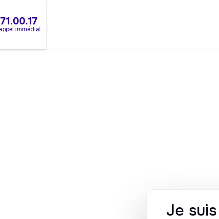
.71.00.17
rappel immédiat
Je sui