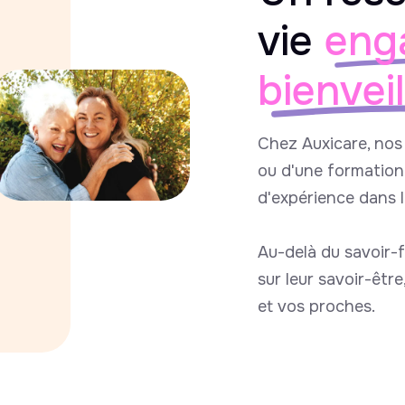
vie
eng
bienvei
Chez Auxicare, nos 
ou d'une formation 
d'expérience dans 
Au-delà du savoir-f
sur leur savoir-êtr
et vos proches.