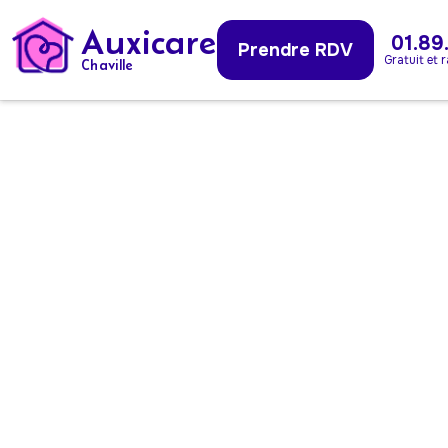
Auxicare
01.89
Prendre RDV
Gratuit et 
Chaville