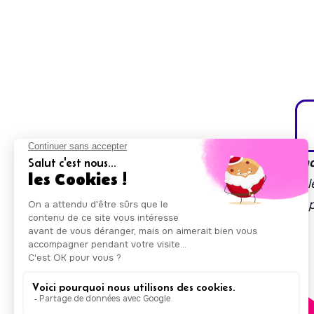
Auxicare est soutenu par la région Île-de-Fran
À travers son accélérateur de projets à impact le
mise en place de solutions innovantes pour les
d'autonomie.
Nos agréments