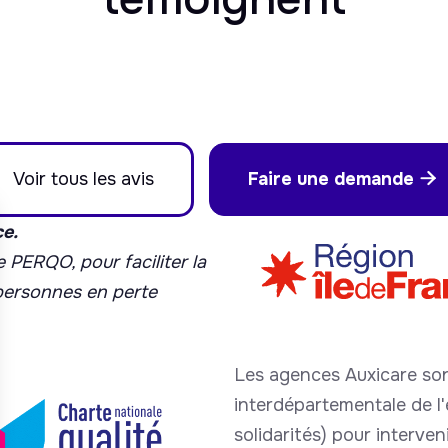
Voir tous les avis
Faire une demande

ce.
 PERQO, pour faciliter la
 personnes en perte
Les agences Auxicare son
interdépartementale de l'é
solidarités) pour interve