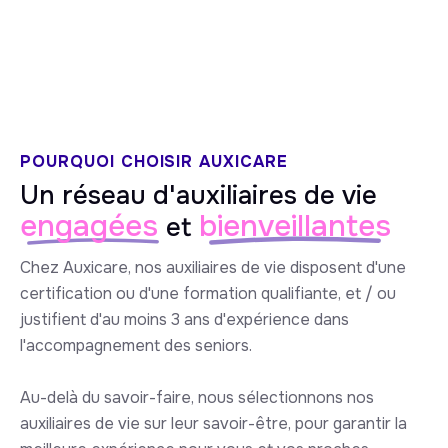
5/5 sur Google
POURQUOI CHOISIR AUXICARE
Un réseau d'auxiliaires de vie
engagées
bienveillantes
et
Chez Auxicare, nos auxiliaires de vie disposent d'une
certification ou d'une formation qualifiante, et / ou
justifient d'au moins 3 ans d'expérience dans
l'accompagnement des seniors.
Au-delà du savoir-faire, nous sélectionnons nos
auxiliaires de vie sur leur savoir-être, pour garantir la