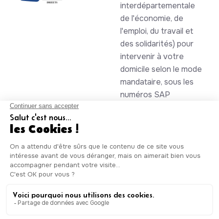
interdépartementale
de l'économie, de
l'emploi, du travail et
des solidarités) pour
intervenir à votre
domicile selon le mode
mandataire, sous les
numéros SAP
930844105 et
985086123
Auxicare
Mentions légales
-
Conditions Générales de Service
|
Copyright © Auxicare