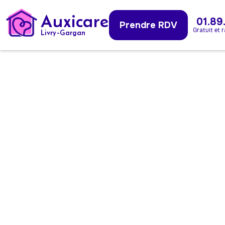
Auxicare
01.89
Prendre RDV
Gratuit et 
Livry-Gargan