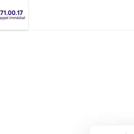
.71.00.17
rappel immédiat