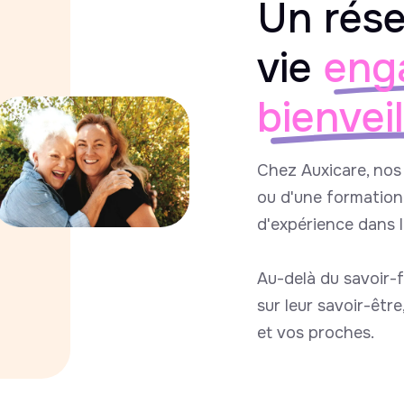
Un rése
vie
eng
bienvei
Chez Auxicare, nos 
ou d'une formation 
d'expérience dans 
Au-delà du savoir-f
sur leur savoir-êtr
et vos proches.