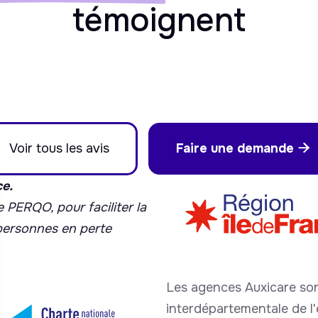
témoignent
Voir tous les avis
Faire une demande

ce.
 PERQO, pour faciliter la
 personnes en perte
Les agences Auxicare son
interdépartementale de l'é