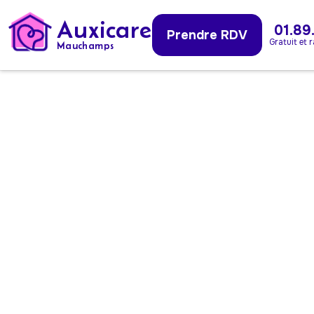
Auxicare
01.89
Prendre RDV
Gratuit et 
Mauchamps