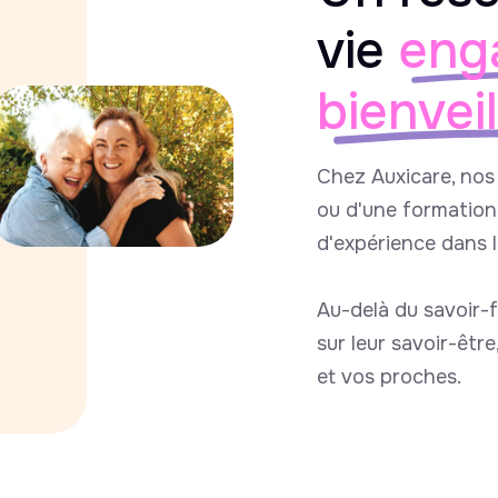
vie
eng
bienvei
Chez Auxicare, nos 
ou d'une formation 
d'expérience dans 
Au-delà du savoir-f
sur leur savoir-êtr
et vos proches.