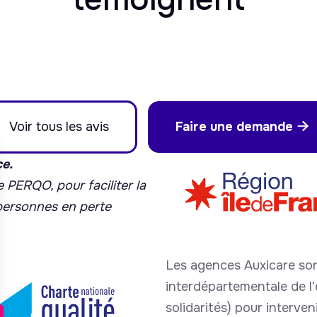
Voir tous les avis
Faire une demande

ce.
 PERQO, pour faciliter la
 personnes en perte
Les agences Auxicare son
interdépartementale de l'é
solidarités) pour interve