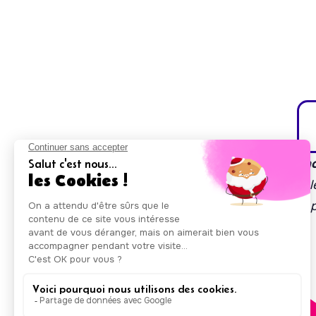
Auxicare est soutenu par la région Île-de-Fran
À travers son accélérateur de projets à impact le
mise en place de solutions innovantes pour les
d'autonomie.
Nos agréments