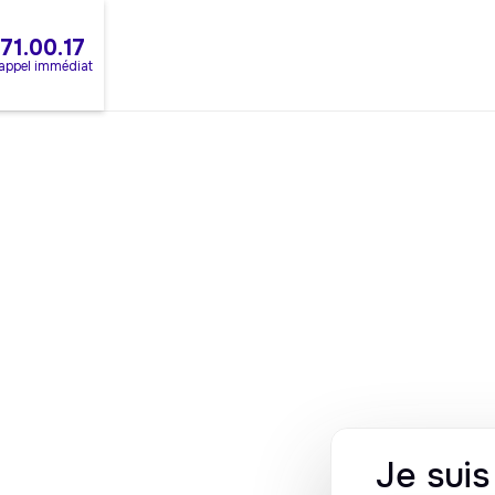
.71.00.17
rappel immédiat
Je sui