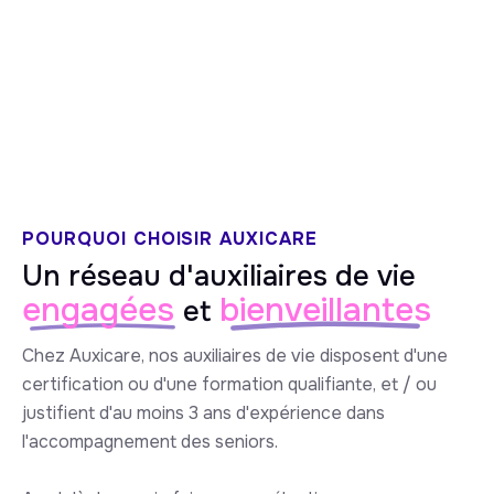
5/5 sur Google
POURQUOI CHOISIR AUXICARE
Un réseau d'auxiliaires de vie
engagées
bienveillantes
et
Chez Auxicare, nos auxiliaires de vie disposent d'une
certification ou d'une formation qualifiante, et / ou
justifient d'au moins 3 ans d'expérience dans
l'accompagnement des seniors.