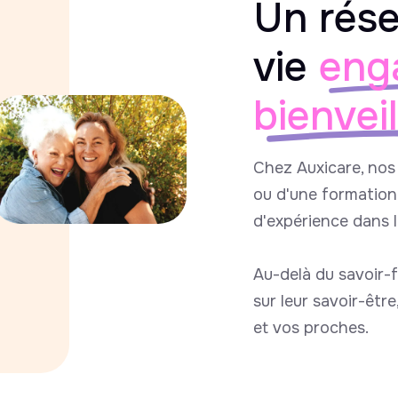
Un rése
vie
eng
bienvei
Chez Auxicare, nos 
ou d'une formation 
d'expérience dans 
Au-delà du savoir-f
sur leur savoir-êtr
et vos proches.