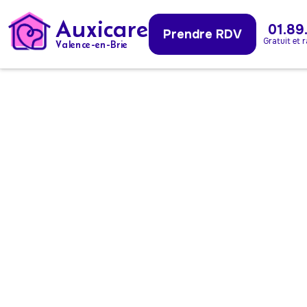
Auxicare
01.89
Prendre RDV
Gratuit et 
Valence-en-Brie