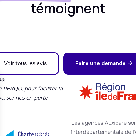
témoignent
Voir tous les avis
Faire une demande

ce.
 PERQO, pour faciliter la
 personnes en perte
Les agences Auxicare son
interdépartementale de l'é