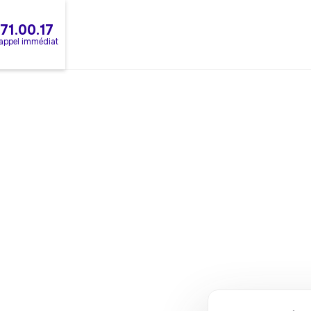
.71.00.17
rappel immédiat