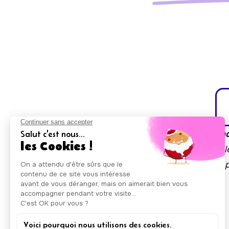
Auxicare est soutenu par la région Île-de-Fran
À travers son accélérateur de projets à impact le
mise en place de solutions innovantes pour les
d'autonomie.
Nos agréments