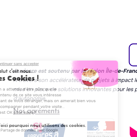
Auxicare est soutenu par la région Île-de-Fran
À travers son accélérateur de projets à impact le
mise en place de solutions innovantes pour les
d'autonomie.
Nos agréments