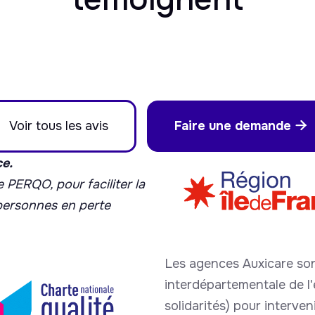
Voir tous les avis
Faire une demande

ce.
 PERQO, pour faciliter la
 personnes en perte
Les agences Auxicare son
interdépartementale de l'é
solidarités) pour interve