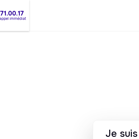
.71.00.17
rappel immédiat
Je sui