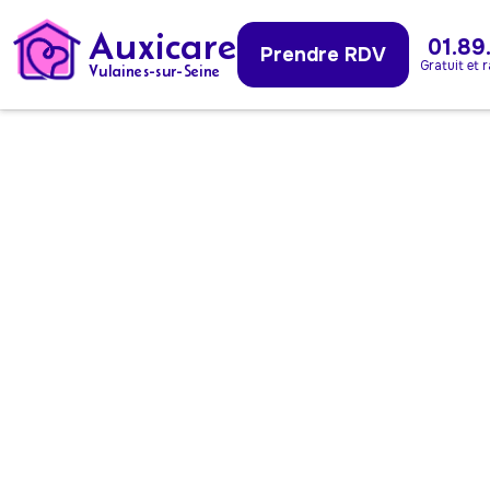
Auxicare
01.89
Prendre RDV
Gratuit et 
Vulaines-sur-Seine