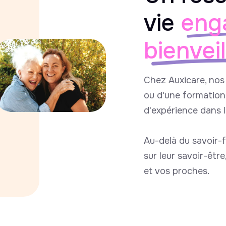
vie
eng
bienvei
Chez Auxicare, nos 
ou d'une formation 
d'expérience dans 
Au-delà du savoir-f
sur leur savoir-êtr
et vos proches.