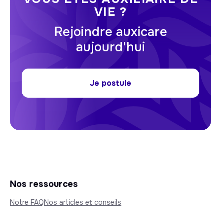
VIE ?
Rejoindre auxicare
aujourd'hui
Je postule
Nos ressources
Notre FAQ
Nos articles et conseils