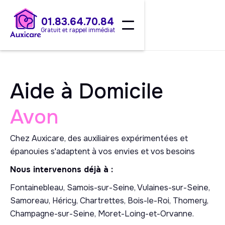
01.83.64.70.84
Gratuit et rappel immédiat
Aide à Domicile
Avon
Chez Auxicare, des auxiliaires expérimentées et
épanouies s'adaptent à vos envies et vos besoins
Nous intervenons déjà à :
Fontainebleau, Samois-sur-Seine, Vulaines-sur-Seine,
Samoreau, Héricy, Chartrettes, Bois-le-Roi, Thomery,
Champagne-sur-Seine, Moret-Loing-et-Orvanne.