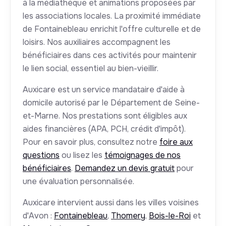
à la médiathèque et animations proposées par
les associations locales. La proximité immédiate
de Fontainebleau enrichit l'offre culturelle et de
loisirs. Nos auxiliaires accompagnent les
bénéficiaires dans ces activités pour maintenir
le lien social, essentiel au bien-vieillir.
Auxicare est un service mandataire d'aide à
domicile autorisé par le Département de Seine-
et-Marne. Nos prestations sont éligibles aux
aides financières (APA, PCH, crédit d'impôt).
Pour en savoir plus, consultez notre
foire aux
questions
ou lisez les
témoignages de nos
bénéficiaires
.
Demandez un devis gratuit
pour
une évaluation personnalisée.
Auxicare intervient aussi dans les villes voisines
d'Avon :
Fontainebleau
,
Thomery
,
Bois-le-Roi
et