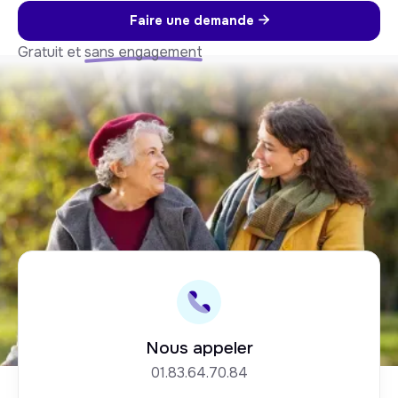
Faire une demande

Gratuit et
sans engagement
Nous appeler
01.83.64.70.84