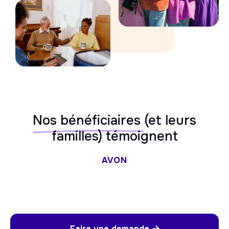
Nos bénéficiaires
(et leurs
familles) témoignent
AVON
Faire une demande
