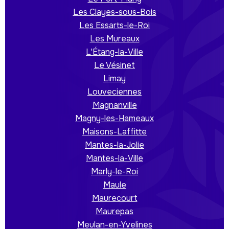
Les Clayes-sous-Bois
Les Essarts-le-Roi
Les Mureaux
L'Étang-la-Ville
Le Vésinet
Limay
Louveciennes
Magnanville
Magny-les-Hameaux
Maisons-Laffitte
Mantes-la-Jolie
Mantes-la-Ville
Marly-le-Roi
Maule
Maurecourt
Maurepas
Meulan-en-Yvelines