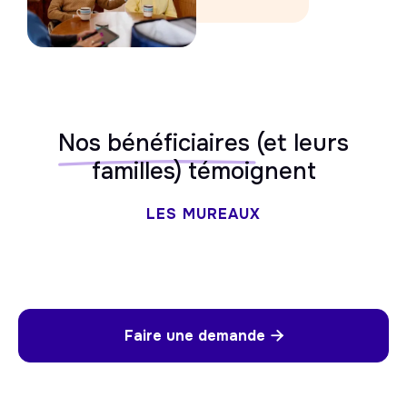
Nos bénéficiaires
(et leurs
familles) témoignent
LES MUREAUX
Faire une demande
