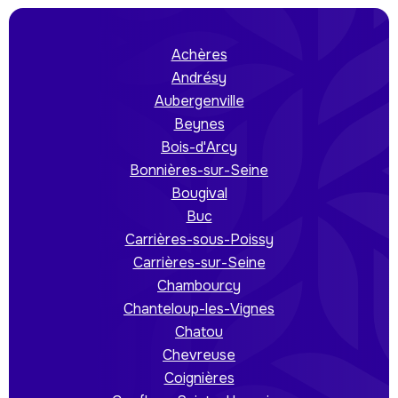
Achères
Andrésy
Aubergenville
Beynes
Bois-d'Arcy
Bonnières-sur-Seine
Bougival
Buc
Carrières-sous-Poissy
Carrières-sur-Seine
Chambourcy
Chanteloup-les-Vignes
Chatou
Chevreuse
Coignières