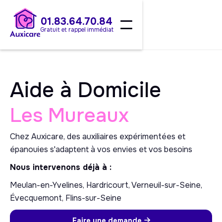
01.83.64.70.84
Gratuit et rappel immédiat
Aide à Domicile
Les Mureaux
Chez Auxicare, des auxiliaires expérimentées et
épanouies s'adaptent à vos envies et vos besoins
Nous intervenons déjà à :
Meulan-en-Yvelines, Hardricourt, Verneuil-sur-Seine,
Évecquemont, Flins-sur-Seine
Faire une demande
