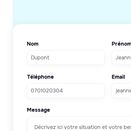
Nom
Préno
Téléphone
Email
Message