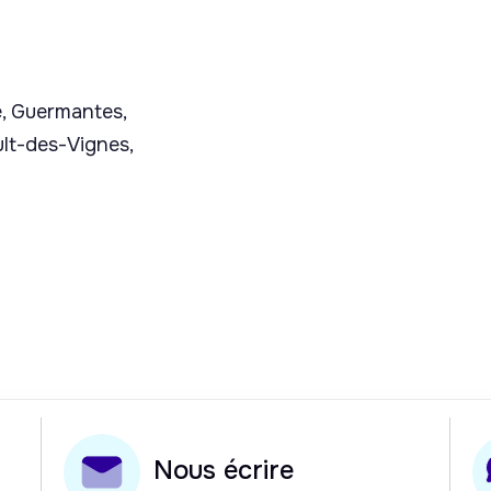
e, Guermantes,
lt-des-Vignes,
Nous écrire