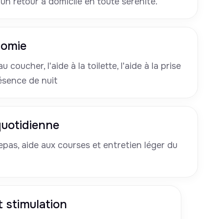
 un retour à domicile en toute sérénité.
nomie
u coucher, l'aide à la toilette, l'aide à la prise
ésence de nuit
 quotidienne
pas, aide aux courses et entretien léger du
 stimulation