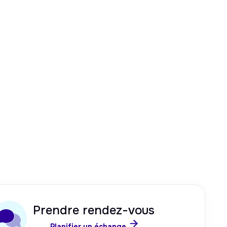
Prendre rendez-vous

Planifier un échange