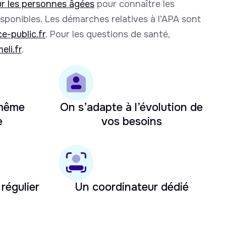
r les personnes âgées
pour connaître les
disponibles. Les démarches relatives à l’APA sont
ce-public.fr
. Pour les questions de santé,
eli.fr
.
 même
On s’adapte à l’évolution de
e
vos besoins
 régulier
Un coordinateur dédié