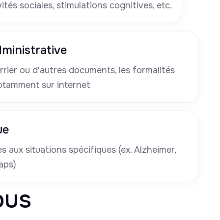
tés sociales, stimulations cognitives, etc.
ministrative
rrier ou d'autres documents, les formalités
otamment sur internet
ue
 aux situations spécifiques (ex. Alzheimer,
aps)
ous