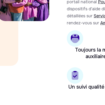
portail national
Pou
dispositifs d’aide 
détaillées sur
Servi
rendez-vous sur
Am
Toujours la
auxiliair
Un suivi qualité