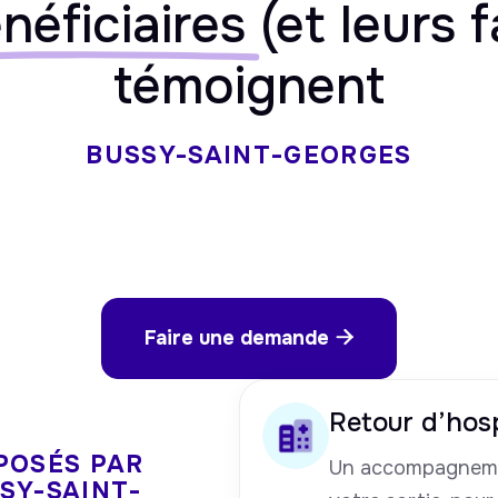
néficiaires
(et leurs f
témoignent
BUSSY-SAINT-GEORGES
Faire une demande

Retour d’hosp
POSÉS PAR
Un accompagneme
SY-SAINT-