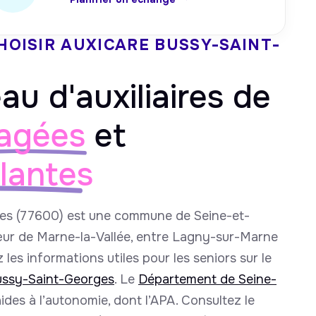
HOISIR AUXICARE
BUSSY-SAINT-
au d'auxiliaires de
agées
et
llantes
es (77600) est une commune de Seine-et-
ur de Marne-la-Vallée, entre Lagny-sur-Marne
 les informations utiles pour les seniors sur le
Bussy-Saint-Georges
. Le
Département de Seine-
ides à l’autonomie, dont l’APA. Consultez le