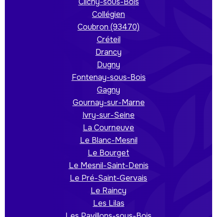
Clichy-sous-Bois
Collégien
Coubron (93470)
Créteil
Drancy
Dugny
Fontenay-sous-Bois
Gagny
Gournay-sur-Marne
Ivry-sur-Seine
La Courneuve
Le Blanc-Mesnil
Le Bourget
Le Mesnil-Saint-Denis
Le Pré-Saint-Gervais
Le Raincy
Les Lilas
Les Pavillons-sous-Bois