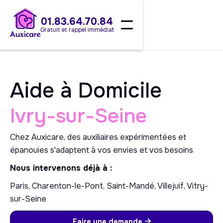
01.83.64.70.84
Gratuit et rappel immédiat
Aide à Domicile
Ivry-sur-Seine
Chez Auxicare, des auxiliaires expérimentées et
épanouies s'adaptent à vos envies et vos besoins
Nous intervenons déjà à :
Paris, Charenton-le-Pont, Saint-Mandé, Villejuif, Vitry-
sur-Seine
Faire une demande
