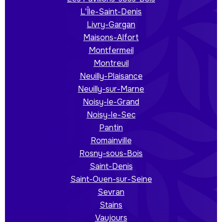
L'Île-Saint-Denis
Livry-Gargan
Maisons-Alfort
Montfermeil
Montreuil
Neuilly-Plaisance
Neuilly-sur-Marne
Noisy-le-Grand
Noisy-le-Sec
Pantin
Romainville
Rosny-sous-Bois
Saint-Denis
Saint-Ouen-sur-Seine
Sevran
Stains
Vaujours