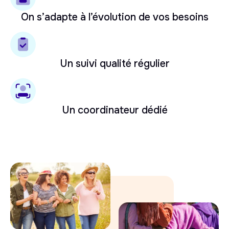
On s’adapte à l’évolution de vos besoins
Un suivi qualité régulier
Un coordinateur dédié