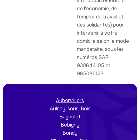
interdépartementale
de l'économie, de
l'emploi, du travail et
des solidarités) pour
intervenir à votre
domicile selon le mode
mandataire, sous les
numéros SAP
930844105 et
985086123
Aubervilliers
Aulnay-sous-Bois
Bagnolet
Bobigny
Bondy