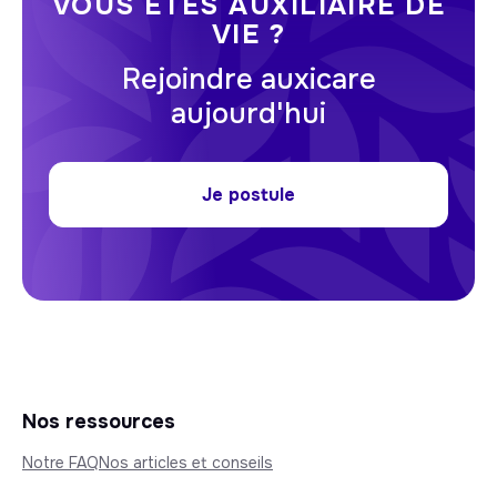
VOUS ÊTES AUXILIAIRE DE
VIE ?
Rejoindre auxicare
aujourd'hui
Je postule
Nos ressources
Notre FAQ
Nos articles et conseils