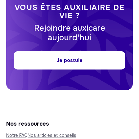
VOUS ÊTES AUXILIAIRE DE
VIE ?
Rejoindre auxicare
aujourd'hui
Je postule
Nos ressources
Notre FAQ
Nos articles et conseils