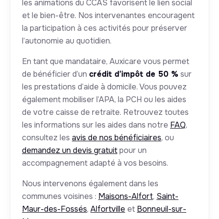
les animations du CCAS favorisent le lien social
et le bien-être. Nos intervenantes encouragent
la participation à ces activités pour préserver
l’autonomie au quotidien.
En tant que mandataire, Auxicare vous permet
de bénéficier d’un
crédit d’impôt de 50 %
sur
les prestations d’aide à domicile. Vous pouvez
également mobiliser l’APA, la PCH ou les aides
de votre caisse de retraite. Retrouvez toutes
les informations sur les aides dans notre
FAQ
,
consultez les
avis de nos bénéficiaires
, ou
demandez un devis gratuit
pour un
accompagnement adapté à vos besoins.
Nous intervenons également dans les
communes voisines :
Maisons-Alfort
,
Saint-
Maur-des-Fossés
,
Alfortville
et
Bonneuil-sur-