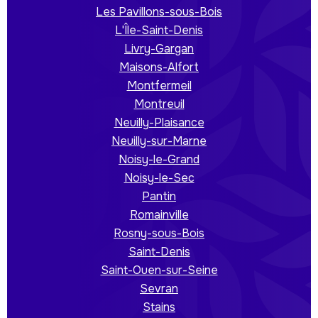
Les Pavillons-sous-Bois
L'Île-Saint-Denis
Livry-Gargan
Maisons-Alfort
Montfermeil
Montreuil
Neuilly-Plaisance
Neuilly-sur-Marne
Noisy-le-Grand
Noisy-le-Sec
Pantin
Romainville
Rosny-sous-Bois
Saint-Denis
Saint-Ouen-sur-Seine
Sevran
Stains