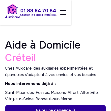
01.83.64.70.84
Gratuit et rappel immédiat
Aide à Domicile
Créteil
Chez Auxicare, des auxiliaires expérimentées et
épanouies s'adaptent à vos envies et vos besoins
Nous intervenons déjà à :
Saint-Maur-des-Fossés, Maisons-Alfort, Alfortville,
Vitry-sur-Seine, Bonneuil-sur-Marne
Faire une demande
