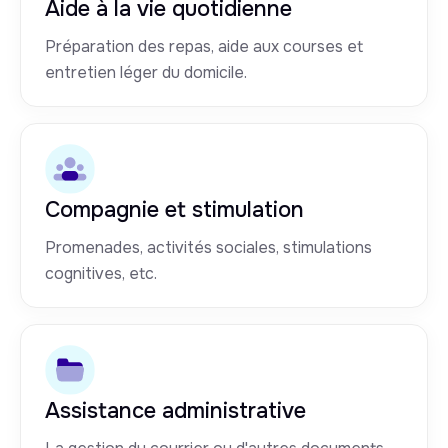
Aide à la vie quotidienne
Préparation des repas, aide aux courses et
entretien léger du domicile.
Compagnie et stimulation
Promenades, activités sociales, stimulations
cognitives, etc.
Assistance administrative