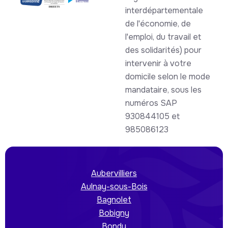
interdépartementale
de l'économie, de
l'emploi, du travail et
des solidarités) pour
intervenir à votre
domicile selon le mode
mandataire, sous les
numéros SAP
930844105 et
985086123
Aubervilliers
Aulnay-sous-Bois
Bagnolet
Bobigny
Bondy