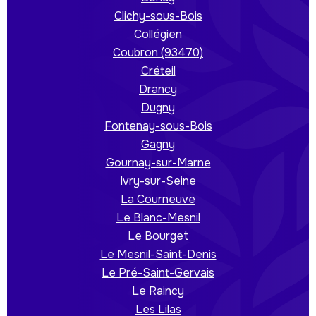
Clichy-sous-Bois
Collégien
Coubron (93470)
Créteil
Drancy
Dugny
Fontenay-sous-Bois
Gagny
Gournay-sur-Marne
Ivry-sur-Seine
La Courneuve
Le Blanc-Mesnil
Le Bourget
Le Mesnil-Saint-Denis
Le Pré-Saint-Gervais
Le Raincy
Les Lilas