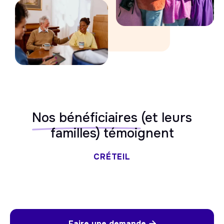
Nos bénéficiaires
(et leurs
familles) témoignent
CRÉTEIL
Faire une demande
