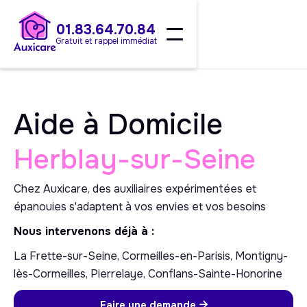
01.83.64.70.84
Gratuit et rappel immédiat
Aide à Domicile
Herblay-sur-Seine
Chez Auxicare, des auxiliaires expérimentées et
épanouies s'adaptent à vos envies et vos besoins
Nous intervenons déjà à :
La Frette-sur-Seine, Cormeilles-en-Parisis, Montigny-
lès-Cormeilles, Pierrelaye, Conflans-Sainte-Honorine
Faire une demande
