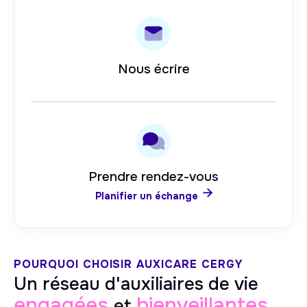
Nous écrire
Prendre rendez-vous

Planifier un échange
POURQUOI CHOISIR AUXICARE
CERGY
Un réseau d'auxiliaires de vie
engagées
bienveillantes
et