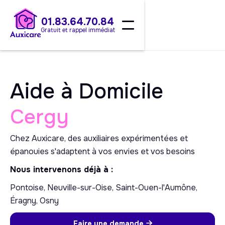
01.83.64.70.84
Gratuit et rappel immédiat
Aide à Domicile
Cergy
Chez Auxicare, des auxiliaires expérimentées et
épanouies s'adaptent à vos envies et vos besoins
Nous intervenons déjà à :
Pontoise, Neuville-sur-Oise, Saint-Ouen-l'Aumône,
Éragny, Osny
Faire une demande
