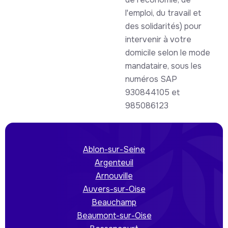
l'emploi, du travail et
des solidarités) pour
intervenir à votre
domicile selon le mode
mandataire, sous les
numéros SAP
930844105 et
985086123
Ablon-sur-Seine
Argenteuil
Arnouville
Auvers-sur-Oise
Beauchamp
Beaumont-sur-Oise