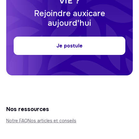
VIE ?
Rejoindre auxicare
aujourd'hui
Je postule
Nos ressources
Notre FAQ
Nos articles et conseils