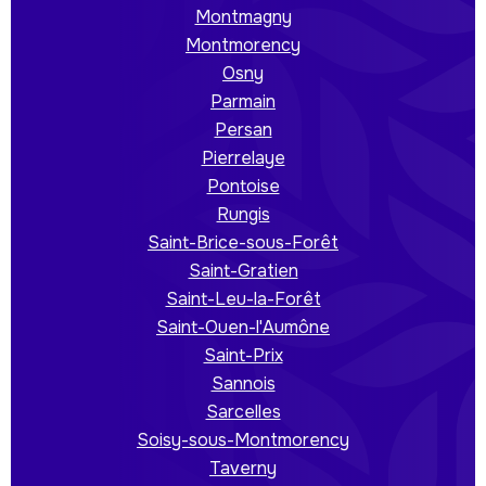
Montmagny
Montmorency
Osny
Parmain
Persan
Pierrelaye
Pontoise
Rungis
Saint-Brice-sous-Forêt
Saint-Gratien
Saint-Leu-la-Forêt
Saint-Ouen-l'Aumône
Saint-Prix
Sannois
Sarcelles
Soisy-sous-Montmorency
Taverny