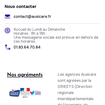
Nous contacter
contact@auxicare.fr
Accueil du Lundi au Dimanche
Horaires : 9h à 18h
Une messagerie vocale est prévue en dehors de
ces horaires.
01.83.64.70.84
Nos agréments
Les agences Auxicare
sont agréées par la
DRIEETS (Direction
régionale
interdépartementale
de l'économie, de