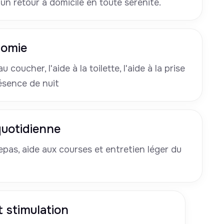
 un retour à domicile en toute sérénité.
nomie
u coucher, l'aide à la toilette, l'aide à la prise
ésence de nuit
 quotidienne
pas, aide aux courses et entretien léger du
 stimulation