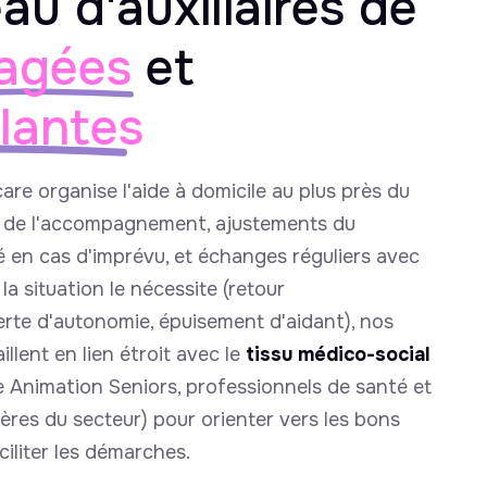
au d'auxiliaires de
agées
et
llantes
care organise l'aide à domicile au plus près du
e de l'accompagnement, ajustements du
é en cas d'imprévu, et échanges réguliers avec
la situation le nécessite (retour
perte d'autonomie, épuisement d'aidant), nos
llent en lien étroit avec le
tissu médico-social
 Animation Seniors, professionnels de santé et
ières du secteur) pour orienter vers les bons
ciliter les démarches.