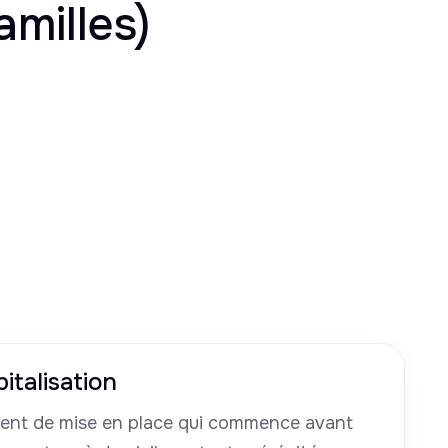
amilles)
italisation
nt de mise en place qui commence avant