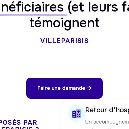
néficiaires
(et leurs f
témoignent
VILLEPARISIS
Faire une demande

Retour d’hosp
POSÉS PAR
Un accompagneme