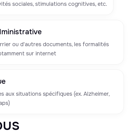
tés sociales, stimulations cognitives, etc.
ministrative
rrier ou d'autres documents, les formalités
otamment sur internet
ue
 aux situations spécifiques (ex. Alzheimer,
aps)
ous