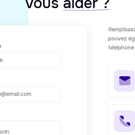
vous
aider ?
Remplissez
pouvez ég
m
téléphone 