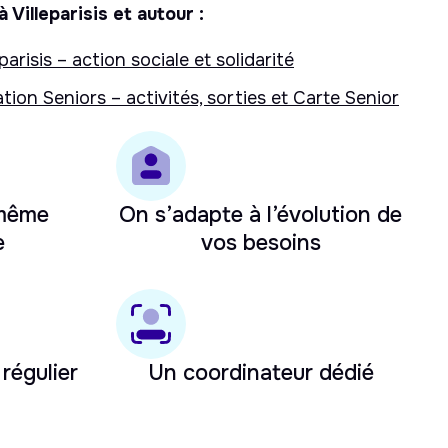
 Villeparisis et autour :
arisis – action sociale et solidarité
tion Seniors – activités, sorties et Carte Senior
 même
On s’adapte à l’évolution de
e
vos besoins
 régulier
Un coordinateur dédié