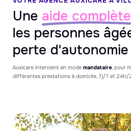
VOTRE AGENCE AUXICARE À VILL
Une
aide complète
les personnes âgé
perte d'autonomie
Auxicare intervient en mode
mandataire
, pour 
différentes prestations à domicile, 7j/7 et 24h/