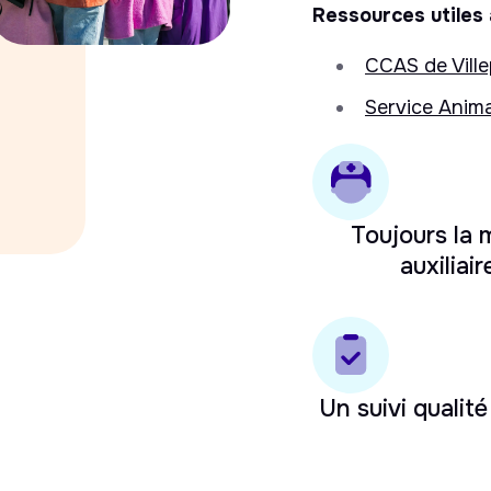
Ressources utiles à
CCAS de Villep
Service Anima
Toujours la
auxiliair
Un suivi qualité