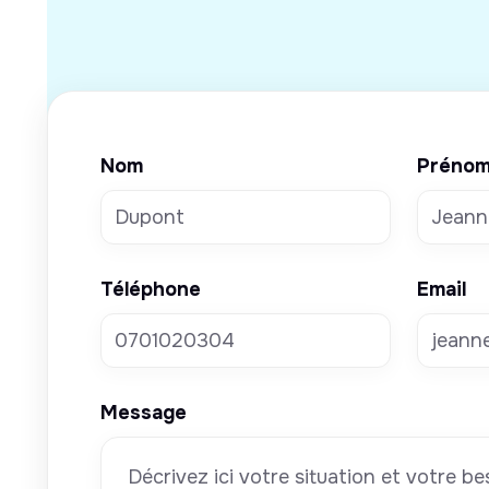
Nom
Préno
Téléphone
Email
Message