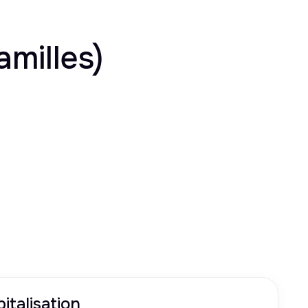
amilles)
italisation