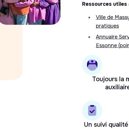
Ressources utiles 
Ville de Mass
pratiques
Annuaire Serv
Essonne (poin
Toujours la
auxiliair
Un suivi qualité