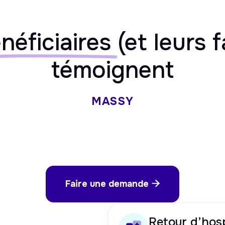
néficiaires
(et leurs f
témoignent
MASSY
Faire une demande

Retour d’hosp