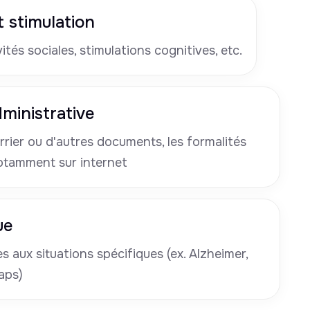
 stimulation
tés sociales, stimulations cognitives, etc.
ministrative
rrier ou d'autres documents, les formalités
otamment sur internet
ue
 aux situations spécifiques (ex. Alzheimer,
aps)