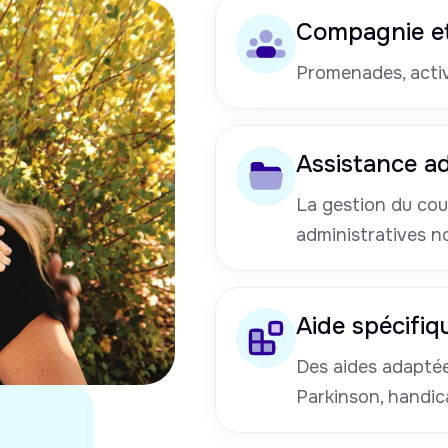
Compagnie et
Promenades, activi
Assistance ad
La gestion du cou
administratives n
Aide spécifiq
Des aides adaptées
Parkinson, handic