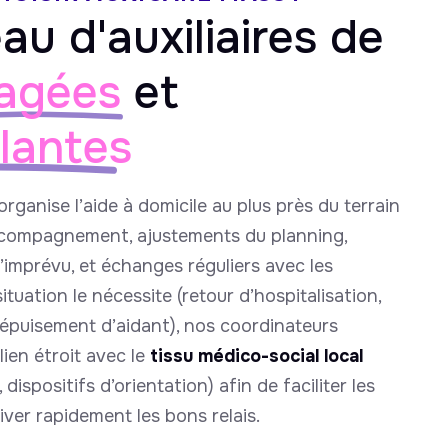
au d'auxiliaires de
agées
et
llantes
organise l’aide à domicile au plus près du terrain
ccompagnement, ajustements du planning,
’imprévu, et échanges réguliers avec les
tuation le nécessite (retour d’hospitalisation,
 épuisement d’aidant), nos coordinateurs
 lien étroit avec le
tissu médico-social local
 dispositifs d’orientation) afin de faciliter les
ver rapidement les bons relais.