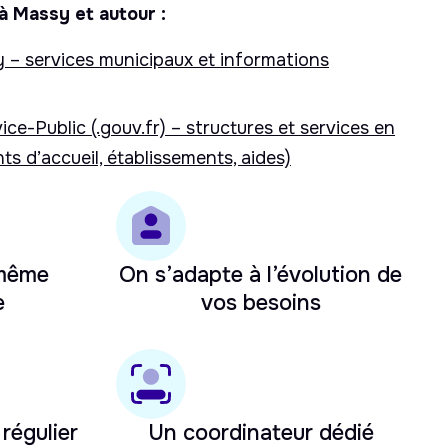
à Massy et autour :
y – services municipaux et informations
ice-Public (.gouv.fr) – structures et services en
ts d’accueil, établissements, aides)
 même
On s’adapte à l’évolution de
e
vos besoins
 régulier
Un coordinateur dédié