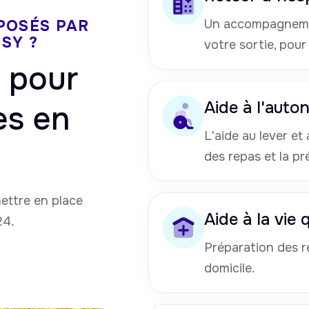
POSÉS PAR
Un accompagneme
SY ?
votre sortie, pour
pour
Aide à l'auto
es en
L'aide au lever et a
des repas et la pr
mettre en place
Aide à la vie
24.
Préparation des re
domicile.