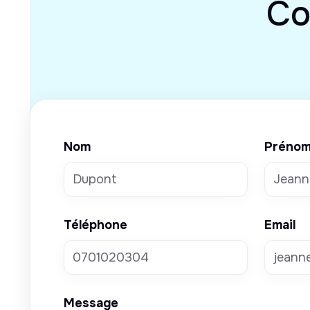
Co
Nom
Préno
Téléphone
Email
Message