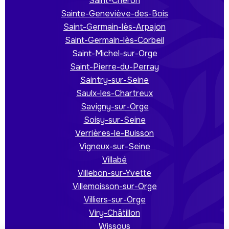
Saint-Chéron
Sainte-Geneviève-des-Bois
Saint-Germain-lès-Arpajon
Saint-Germain-lès-Corbeil
Saint-Michel-sur-Orge
Saint-Pierre-du-Perray
Saintry-sur-Seine
Saulx-les-Chartreux
Savigny-sur-Orge
Soisy-sur-Seine
Verrières-le-Buisson
Vigneux-sur-Seine
Villabé
Villebon-sur-Yvette
Villemoisson-sur-Orge
Villiers-sur-Orge
Viry-Châtillon
Wissous