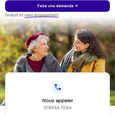
Faire une demande

Gratuit et
sans engagement
Nous appeler
01.83.64.70.84