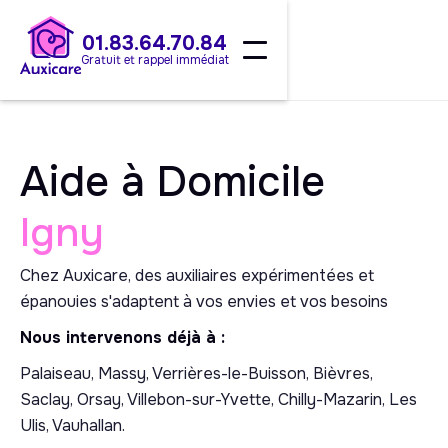
01.83.64.70.84
Gratuit et rappel immédiat
Aide à Domicile
Igny
Chez Auxicare, des auxiliaires expérimentées et
épanouies s'adaptent à vos envies et vos besoins
Nous intervenons déjà à :
Palaiseau, Massy, Verrières-le-Buisson, Bièvres,
Saclay, Orsay, Villebon-sur-Yvette, Chilly-Mazarin, Les
Ulis, Vauhallan.