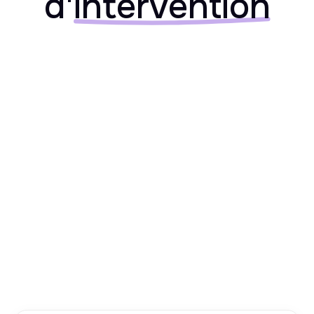
d'
intervention