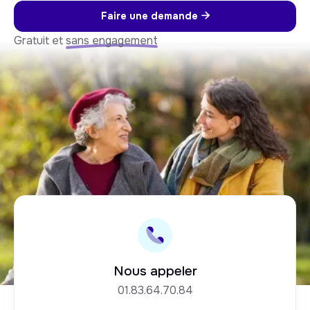
Faire une demande

Gratuit et
sans engagement
Nous appeler
01.83.64.70.84