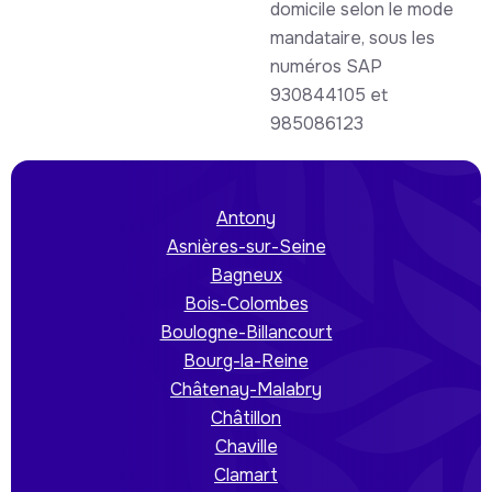
domicile selon le mode
mandataire, sous les
numéros SAP
930844105 et
985086123
Antony
Asnières-sur-Seine
Bagneux
Bois-Colombes
Boulogne-Billancourt
Bourg-la-Reine
Châtenay-Malabry
Châtillon
Chaville
Clamart