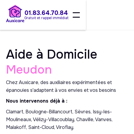
01.83.64.70.84
Gratuit et rappel immédiat
Aide à Domicile
Meudon
Chez Auxicare, des auxiliaires expérimentées et
épanouies s'adaptent à vos envies et vos besoins
Nous intervenons déjà à :
Clamart, Boulogne-Billancourt, Sèvres, Issy-les-
Moulineaux, Vélizy-Villacoublay, Chaville, Vanves,
Malakoff, Saint-Cloud, Viroflay.