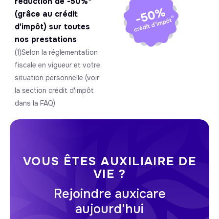
réduction de -50%*
(grâce au crédit
d'impôt) sur toutes
nos prestations
(1)Selon la réglementation
fiscale en vigueur et votre
situation personnelle (voir
la section crédit d'impôt
dans la FAQ)
VOUS ÊTES AUXILIAIRE DE
VIE ?
Rejoindre auxicare
aujourd'hui