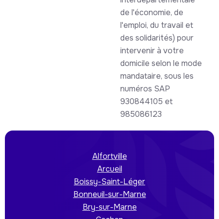
de l'économie, de
l'emploi, du travail et
des solidarités) pour
intervenir à votre
domicile selon le mode
mandataire, sous les
numéros SAP
930844105 et
985086123
Alfortville
Arcueil
Boissy-Saint-Léger
Bonneuil-sur-Marne
Bry-sur-Marne