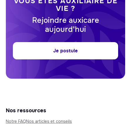
VOUS ÊTES AUXILIAIRE DE
VIE ?
Rejoindre auxicare
aujourd'hui
Je postule
Nos ressources
Notre FAQ
Nos articles et conseils