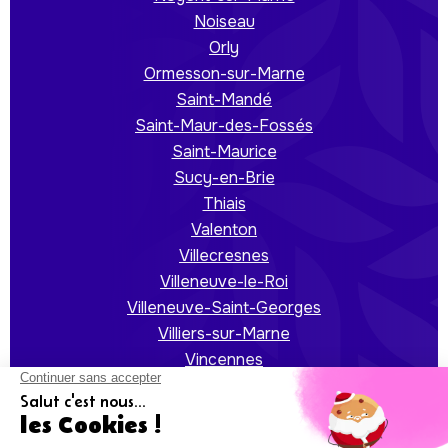
Noiseau
Orly
Ormesson-sur-Marne
Saint-Mandé
Saint-Maur-des-Fossés
Saint-Maurice
Sucy-en-Brie
Thiais
Valenton
Villecresnes
Villeneuve-le-Roi
Villeneuve-Saint-Georges
Villiers-sur-Marne
Vincennes
Vitry-sur-Seine