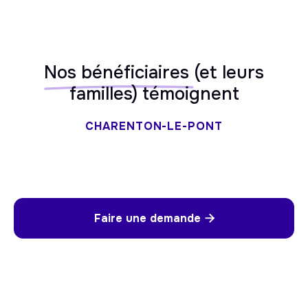
Nos bénéficiaires
(et leurs
familles) témoignent
CHARENTON-LE-PONT
Faire une demande
