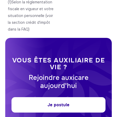
(1)Selon la réglementation
fiscale en vigueur et votre
situation personnelle (voir
la section crédit d'impôt
dans la FAQ)
VOUS ÊTES AUXILIAIRE DE
VIE ?
Rejoindre auxicare
aujourd'hui
Je postule