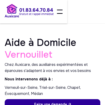
01.83.64.70.84
Gratuit et rappel immédiat
Aide à Domicile
Vernouillet
Chez Auxicare, des auxiliaires expérimentées et
épanouies s'adaptent à vos envies et vos besoins
Nous intervenons déjà à :
Verneuil-sur-Seine, Triel-sur-Seine, Chapet,
Évecquemont, Médan
Faire une demande
