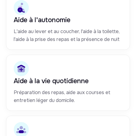
Aide à l'autonomie
L'aide au lever et au coucher, l'aide à la toilette,
l'aide à la prise des repas et la présence de nuit
Aide à la vie quotidienne
Préparation des repas, aide aux courses et
entretien léger du domicile.