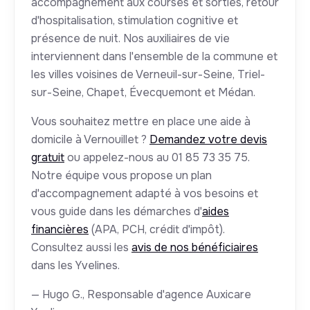
accompagnement aux courses et sorties, retour
d'hospitalisation, stimulation cognitive et
présence de nuit. Nos auxiliaires de vie
interviennent dans l'ensemble de la commune et
les villes voisines de Verneuil-sur-Seine, Triel-
sur-Seine, Chapet, Évecquemont et Médan.
Vous souhaitez mettre en place une aide à
domicile à Vernouillet ?
Demandez votre devis
gratuit
ou appelez-nous au 01 85 73 35 75.
Notre équipe vous propose un plan
d'accompagnement adapté à vos besoins et
vous guide dans les démarches d'
aides
financières
(APA, PCH, crédit d'impôt).
Consultez aussi les
avis de nos bénéficiaires
dans les Yvelines.
— Hugo G., Responsable d'agence Auxicare