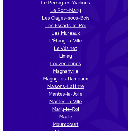
Le Perray-en-Yvelines
Le Port-Marly
Les Clayes-sous-Bois
Les Essarts-le-Roi
Les Mureaux
L'Étang-la-Ville
Le Vésinet
Limay
Louveciennes
Magnanville
Magny-les-Hameaux
Maisons-Laffitte
Mantes-la-Jolie
Mantes-la-Ville
Marly-le-Roi
Maule
Maurecourt