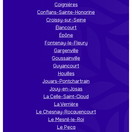
Coignières
Conflans-Sainte-Honorine
Croissy-sur-Seine
Élancourt
Épône
Fontenay-le-Fleury
Gargenville
Goussainville
Guyancourt
Houilles
Jouars-Pontchartrain
Jouy-en-Josas
La Celle-Saint-Cloud
La Verrière
Le Chesnay-Rocquencourt
Le Mesnil-le-Roi
Le Pecq