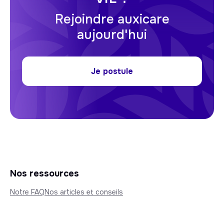
Rejoindre auxicare
aujourd'hui
Je postule
Nos ressources
Notre FAQ
Nos articles et conseils