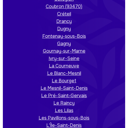
Coubron (93470)
Créteil
Drancy
Dugny
Fontenay-sous-Bois
Gagny
Gournay-sur-Marne
Ivry-sur-Seine
La Courneuve
Le Blanc-Mesnil
Le Bourget
Le Mesnil-Saint-Denis
Le Pré-Saint-Gervais
Le Raincy
Les Lilas
Les Pavillons-sous-Bois
L'Île-Saint-Denis