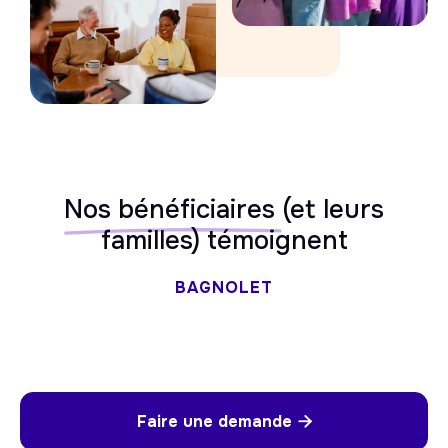
Nos bénéficiaires
(et leurs
familles) témoignent
BAGNOLET
Faire une demande
