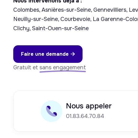
Nous intervenons déjà à :
Colombes, Asnières-sur-Seine, Gennevilliers, Lev
Neuilly-sur-Seine, Courbevoie, La Garenne-Colo
Clichy, Saint-Ouen-sur-Seine
Faire une demande

Gratuit et
sans engagement
Nous appeler
01.83.64.70.84