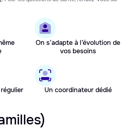
 même
On s’adapte à l’évolution de
e
vos besoins
 régulier
Un coordinateur dédié
amilles)