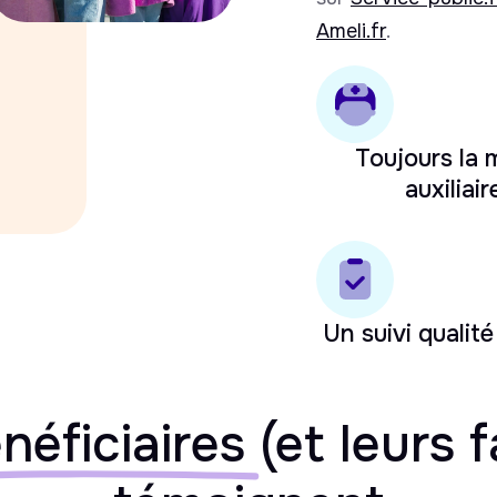
Ameli.fr
.
Toujours la
auxiliair
Un suivi qualité
néficiaires
(et leurs f