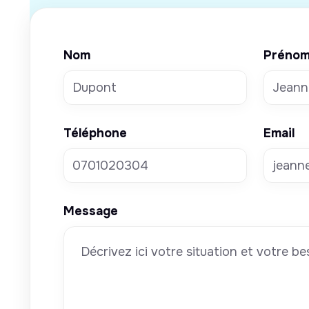
Nom
Préno
Téléphone
Email
Message