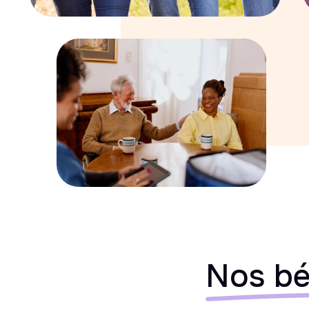
Nos bé