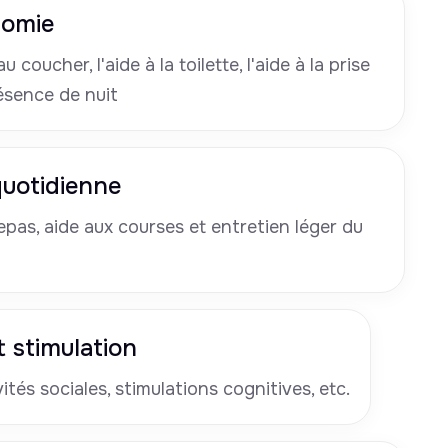
nomie
u coucher, l'aide à la toilette, l'aide à la prise
ésence de nuit
 quotidienne
pas, aide aux courses et entretien léger du
 stimulation
tés sociales, stimulations cognitives, etc.