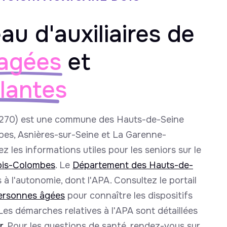
au d'auxiliaires de
agées
et
llantes
270) est une commune des Hauts-de-Seine
bes, Asnières-sur-Seine et La Garenne-
 les informations utiles pour les seniors sur le
Bois-Colombes
. Le
Département des Hauts-de-
 à l'autonomie, dont l'APA. Consultez le portail
personnes âgées
pour connaître les dispositifs
 Les démarches relatives à l'APA sont détaillées
r
. Pour les questions de santé, rendez-vous sur