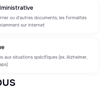
ministrative
rrier ou d'autres documents, les formalités
otamment sur internet
ue
 aux situations spécifiques (ex. Alzheimer,
aps)
ous