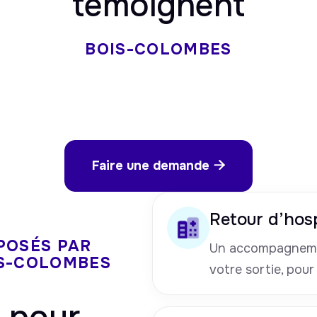
témoignent
BOIS-COLOMBES
Faire une demande

Retour d’hosp
POSÉS PAR
Un accompagneme
IS-COLOMBES
votre sortie, pour