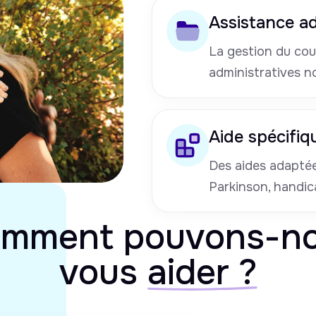
Assistance ad
La gestion du cou
administratives n
Aide spécifiq
Des aides adaptées
Parkinson, handic
mment pouvons-n
vous
aider ?