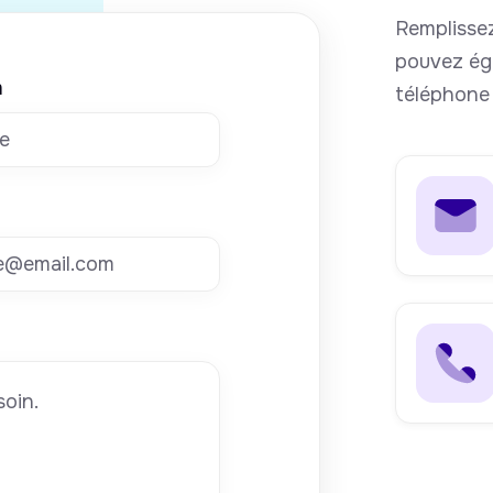
Remplissez
pouvez ég
m
téléphone 