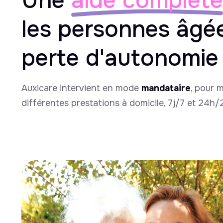
Une
aide complète
les personnes âgé
perte d'autonomie
Auxicare intervient en mode
mandataire
, pour 
différentes prestations à domicile, 7j/7 et 24h/