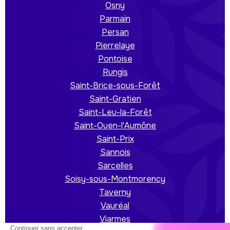
Osny
Parmain
Persan
Pierrelaye
Pontoise
Rungis
Saint-Brice-sous-Forêt
Saint-Gratien
Saint-Leu-la-Forêt
Saint-Ouen-l'Aumône
Saint-Prix
Sannois
Sarcelles
Soisy-sous-Montmorency
Taverny
Vauréal
Viarmes