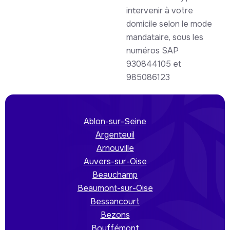
intervenir à votre
domicile selon le mode
mandataire, sous les
numéros SAP
930844105 et
985086123
Ablon-sur-Seine
Argenteuil
Arnouville
Auvers-sur-Oise
Beauchamp
Beaumont-sur-Oise
Bessancourt
Bezons
Bouffémont