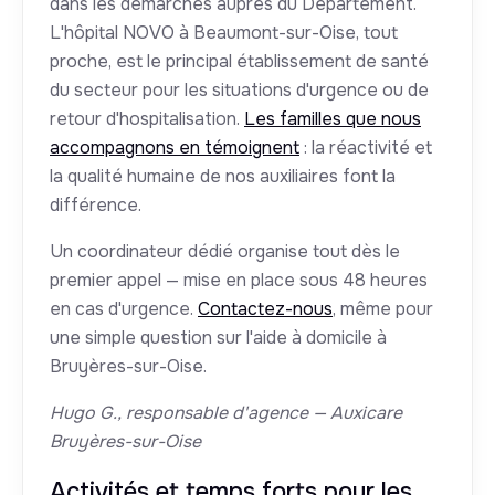
dans les démarches auprès du Département.
L'hôpital NOVO à Beaumont-sur-Oise, tout
proche, est le principal établissement de santé
du secteur pour les situations d'urgence ou de
retour d'hospitalisation.
Les familles que nous
accompagnons en témoignent
: la réactivité et
la qualité humaine de nos auxiliaires font la
différence.
Un coordinateur dédié organise tout dès le
premier appel — mise en place sous 48 heures
en cas d'urgence.
Contactez-nous
, même pour
une simple question sur l'aide à domicile à
Bruyères-sur-Oise.
Hugo G., responsable d'agence — Auxicare
Bruyères-sur-Oise
Activités et temps forts pour les