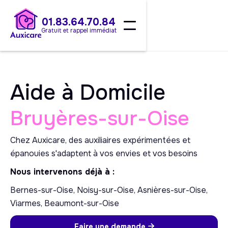
01.83.64.70.84
Gratuit et rappel immédiat
Aide à Domicile
Bruyères-sur-Oise
Chez Auxicare, des auxiliaires expérimentées et
épanouies s'adaptent à vos envies et vos besoins
Nous intervenons déjà à :
Bernes-sur-Oise, Noisy-sur-Oise, Asnières-sur-Oise,
Viarmes, Beaumont-sur-Oise
Faire une demande
