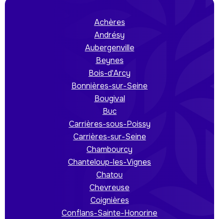
Achères
Andrésy
Aubergenville
Beynes
Bois-d'Arcy
Bonnières-sur-Seine
Bougival
Buc
Carrières-sous-Poissy
Carrières-sur-Seine
Chambourcy
Chanteloup-les-Vignes
Chatou
Chevreuse
Coignières
Conflans-Sainte-Honorine