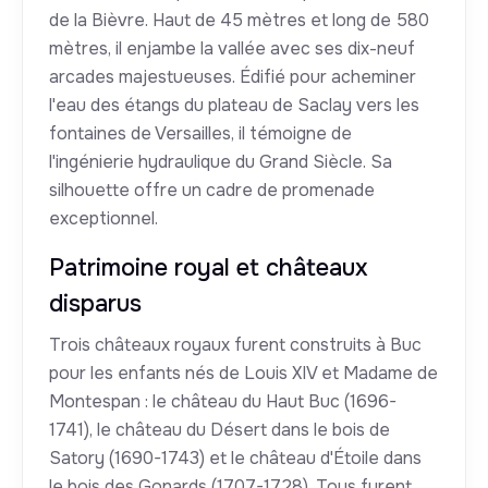
de la Bièvre. Haut de 45 mètres et long de 580
mètres, il enjambe la vallée avec ses dix-neuf
arcades majestueuses. Édifié pour acheminer
l'eau des étangs du plateau de Saclay vers les
fontaines de Versailles, il témoigne de
l'ingénierie hydraulique du Grand Siècle. Sa
silhouette offre un cadre de promenade
exceptionnel.
Patrimoine royal et châteaux
disparus
Trois châteaux royaux furent construits à Buc
pour les enfants nés de Louis XIV et Madame de
Montespan : le château du Haut Buc (1696-
1741), le château du Désert dans le bois de
Satory (1690-1743) et le château d'Étoile dans
le bois des Gonards (1707-1728). Tous furent