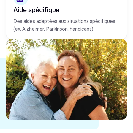
Aide spécifique
Des aides adaptées aux situations spécifiques
(ex. Alzheimer, Parkinson, handicaps)