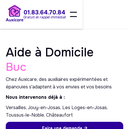
01.83.64.70.84
Gratuit et rappel immédiat
Aide à Domicile
Buc
Chez Auxicare, des auxiliaires expérimentées et
épanouies s'adaptent à vos envies et vos besoins
Nous intervenons déjà à :
Versailles, Jouy-en-Josas, Les Loges-en-Josas,
Toussus-le-Noble, Châteaufort
Faire une demande
