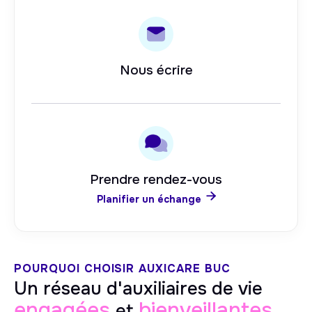
Nous écrire
Prendre rendez-vous

Planifier un échange
POURQUOI CHOISIR AUXICARE
BUC
Un réseau d'auxiliaires de vie
engagées
bienveillantes
et