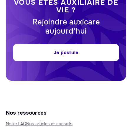
VOUS ÊTES AUXILIAIRE DE
VIE ?
Rejoindre auxicare
aujourd'hui
Je postule
Nos ressources
Notre FAQ
Nos articles et conseils