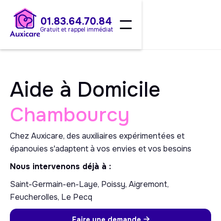
01.83.64.70.84
Gratuit et rappel immédiat
Aide à Domicile
Chambourcy
Chez Auxicare, des auxiliaires expérimentées et
épanouies s'adaptent à vos envies et vos besoins
Nous intervenons déjà à :
Saint-Germain-en-Laye, Poissy, Aigremont,
Feucherolles, Le Pecq
Faire une demande
