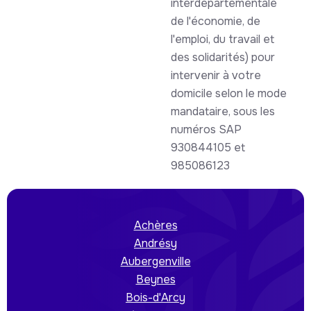
interdépartementale
de l'économie, de
l'emploi, du travail et
des solidarités) pour
intervenir à votre
domicile selon le mode
mandataire, sous les
numéros SAP
930844105 et
985086123
Achères
Andrésy
Aubergenville
Beynes
Bois-d'Arcy