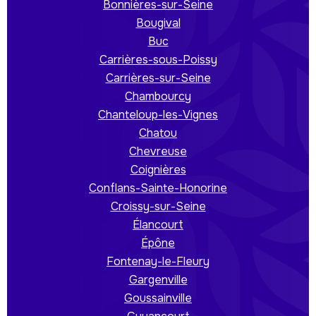
Bonnières-sur-Seine
Bougival
Buc
Carrières-sous-Poissy
Carrières-sur-Seine
Chambourcy
Chanteloup-les-Vignes
Chatou
Chevreuse
Coignières
Conflans-Sainte-Honorine
Croissy-sur-Seine
Élancourt
Épône
Fontenay-le-Fleury
Gargenville
Goussainville