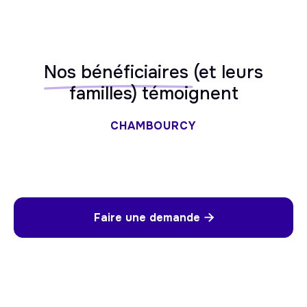
Nos bénéficiaires
(et leurs
familles) témoignent
CHAMBOURCY
Faire une demande
