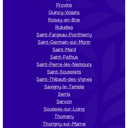
Provins
Quincy-Voisins
Roissy-en-Brie
Rubelles
Saint-Fargeau-Ponthierry
Saint-Germain-sur-Morin
Saint-Mard
Saint-Pathus
Saint-Pierre-lès-Nemours
Saint-Soupplets
Saint-Thibault-des-Vignes
Savigny-le-Temple
Serris
Servon
Souppes-sur-Loing
Thomery
Thorigny-sur-Marne