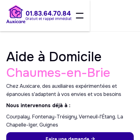
01.83.64.70.84
Gratuit et rappel immédiat
Aide à Domicile
Chaumes-en-Brie
Chez Auxicare, des auxiliaires expérimentées et
épanouies s'adaptent à vos envies et vos besoins
Nous intervenons déjà à :
Courpalay, Fontenay-Trésigny, Verneuil-l'Étang, La
Chapelle-Iger, Guignes
Faire une demande
