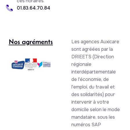
ces horaires.
01.83.64.70.84
Nos agréments
Les agences Auxicare
sont agréées par la
DRIEETS (Direction
régionale
interdépartementale
de l'économie, de
l'emploi, du travail et
des solidarités) pour
intervenir à votre
domicile selon le mode
mandataire, sous les
numéros SAP