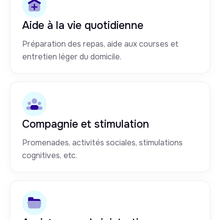
Aide à la vie quotidienne
Préparation des repas, aide aux courses et
entretien léger du domicile.
Compagnie et stimulation
Promenades, activités sociales, stimulations
cognitives, etc.