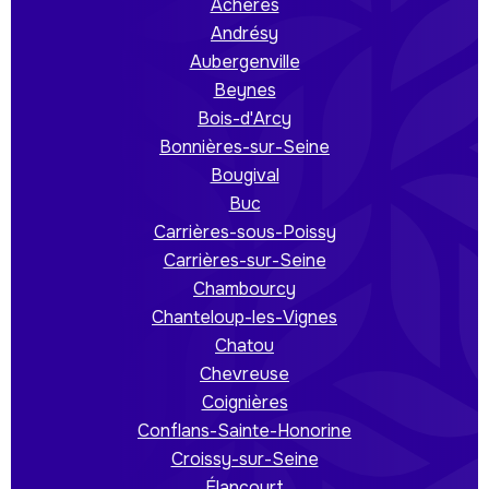
Achères
Andrésy
Aubergenville
Beynes
Bois-d'Arcy
Bonnières-sur-Seine
Bougival
Buc
Carrières-sous-Poissy
Carrières-sur-Seine
Chambourcy
Chanteloup-les-Vignes
Chatou
Chevreuse
Coignières
Conflans-Sainte-Honorine
Croissy-sur-Seine
Élancourt