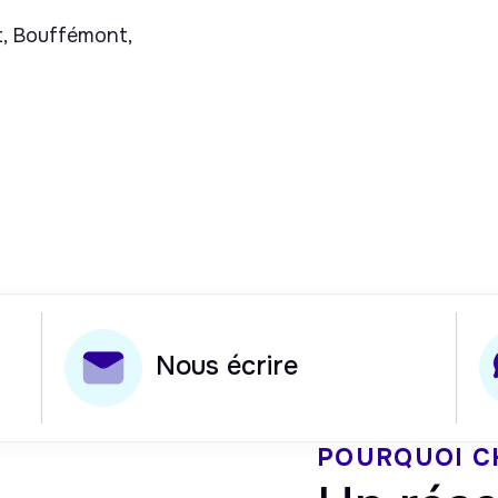
t, Bouffémont,
Nous écrire
POURQUOI C