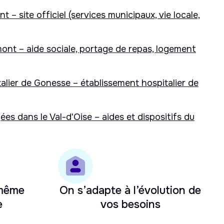
t – site officiel (services municipaux, vie locale,
nt – aide sociale, portage de repas, logement
alier de Gonesse – établissement hospitalier de
es dans le Val-d'Oise – aides et dispositifs du
 même
On s’adapte à l’évolution de
e
vos besoins