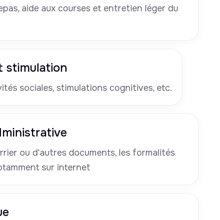
pas, aide aux courses et entretien léger du
 stimulation
tés sociales, stimulations cognitives, etc.
ministrative
rrier ou d'autres documents, les formalités
otamment sur internet
ue