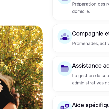
Préparation des re
domicile.
Compagnie et
Promenades, activi
Assistance ad
La gestion du cou
administratives n
Aide spécifiq