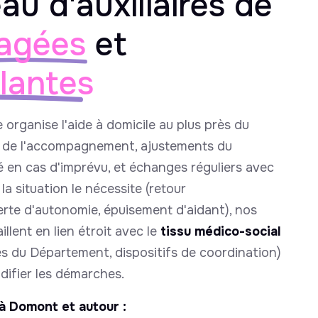
au d'auxiliaires de
agées
et
llantes
e organise l'aide à domicile au plus près du
e de l'accompagnement, ajustements du
é en cas d'imprévu, et échanges réguliers avec
la situation le nécessite (retour
perte d'autonomie, épuisement d'aidant), nos
llent en lien étroit avec le
tissu médico-social
s du Département, dispositifs de coordination)
idifier les démarches.
à Domont et autour :