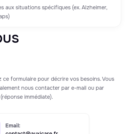
 aux situations spécifiques (ex. Alzheimer,
aps)
ous
 ce formulaire pour décrire vos besoins. Vous
alement nous contacter par e-mail ou par
(réponse immédiate).
Email:
contact@auxicare.fr