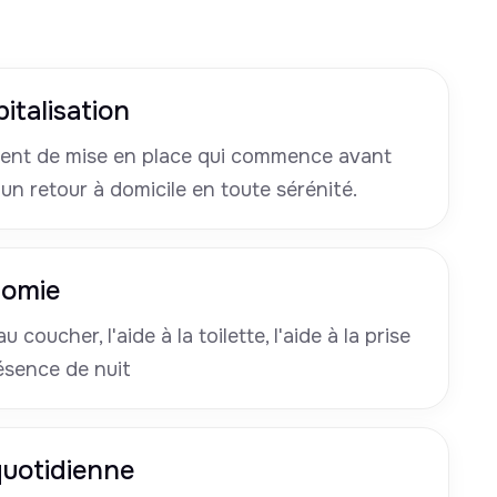
italisation
nt de mise en place qui commence avant
 un retour à domicile en toute sérénité.
nomie
u coucher, l'aide à la toilette, l'aide à la prise
ésence de nuit
 quotidienne