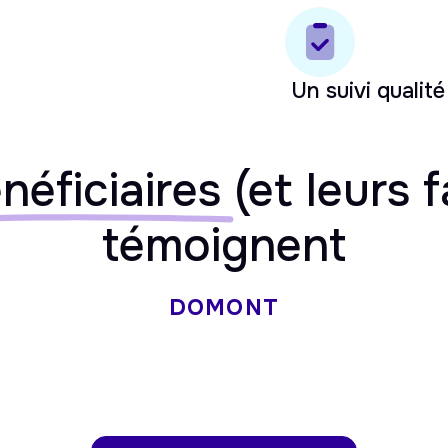
Un suivi qualité
néficiaires
(et leurs f
témoignent
DOMONT