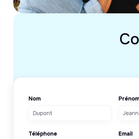
Co
Nom
Préno
Téléphone
Email