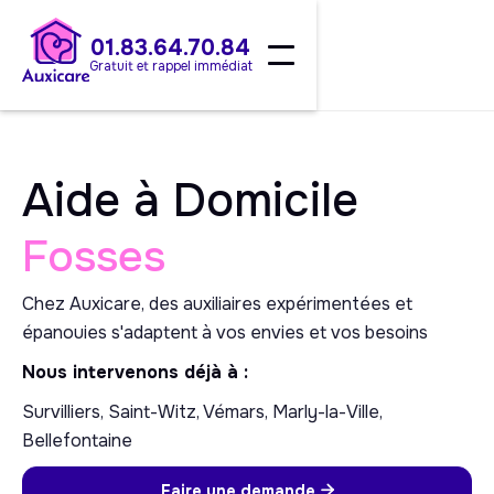
01.83.64.70.84
Gratuit et rappel immédiat
Aide à Domicile
Fosses
Chez Auxicare, des auxiliaires expérimentées et
épanouies s'adaptent à vos envies et vos besoins
Nous intervenons déjà à :
Survilliers, Saint-Witz, Vémars, Marly-la-Ville,
Bellefontaine
Faire une demande
