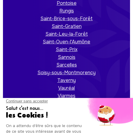
Pontoise
Rungis
Saint-Brice-sous-Forêt
Saint-Gratien
Saint-Leu-la-Forêt
Saint-Ouen-l'Aumône
Saint-Prix
Sannois
Sarcelles
Soisy-sous-Montmorency
Taverny
Vauréal
Viarmes
Villiers-le-Bel