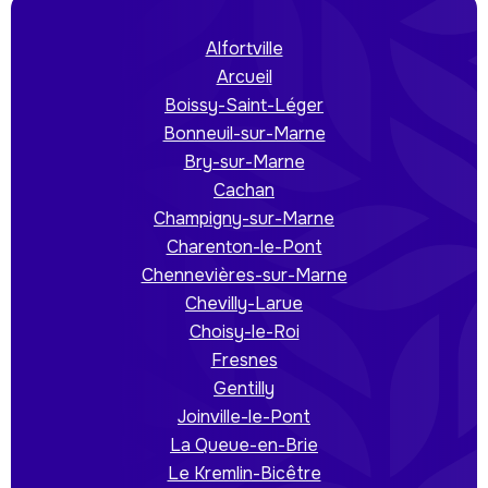
Alfortville
Arcueil
Boissy-Saint-Léger
Bonneuil-sur-Marne
Bry-sur-Marne
Cachan
Champigny-sur-Marne
Charenton-le-Pont
Chennevières-sur-Marne
Chevilly-Larue
Choisy-le-Roi
Fresnes
Gentilly
Joinville-le-Pont
La Queue-en-Brie
Le Kremlin-Bicêtre