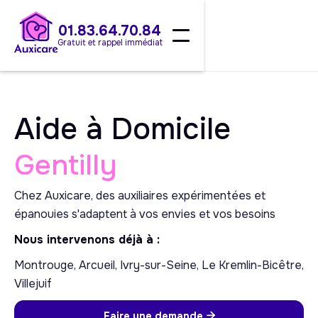
01.83.64.70.84
Gratuit et rappel immédiat
Aide à Domicile
Gentilly
Chez Auxicare, des auxiliaires expérimentées et
épanouies s'adaptent à vos envies et vos besoins
Nous intervenons déjà à :
Montrouge, Arcueil, Ivry-sur-Seine, Le Kremlin-Bicêtre,
Villejuif
Faire une demande
