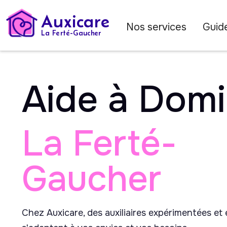
Auxicare
Nos services
Guide
La Ferté-Gaucher
Aide à Domi
La Ferté-
Gaucher
Chez Auxicare, des auxiliaires expérimentées et