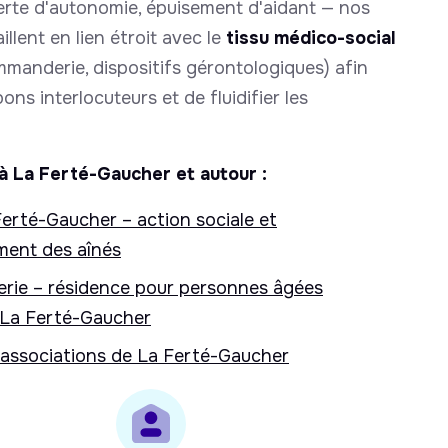
perte d'autonomie, épuisement d'aidant — nos
llent en lien étroit avec le
tissu médico-social
anderie, dispositifs gérontologiques) afin
bons interlocuteurs et de fluidifier les
à La Ferté-Gaucher et autour :
erté-Gaucher – action sociale et
ent des aînés
ie – résidence pour personnes âgées
La Ferté-Gaucher
 associations de La Ferté-Gaucher