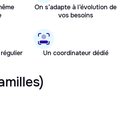
 même
On s’adapte à l’évolution de
e
vos besoins
 régulier
Un coordinateur dédié
amilles)