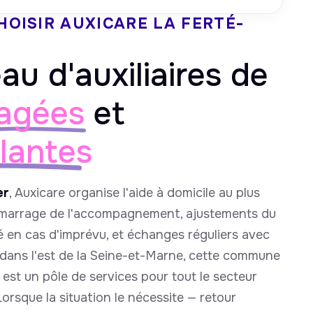
HOISIR AUXICARE
LA FERTÉ-
au d'auxiliaires de
agées
et
llantes
er
, Auxicare organise l'aide à domicile au plus
démarrage de l'accompagnement, ajustements du
é en cas d'imprévu, et échanges réguliers avec
 dans l'est de la Seine-et-Marne, cette commune
est un pôle de services pour tout le secteur
Lorsque la situation le nécessite — retour