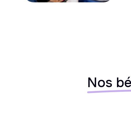
Nos bé