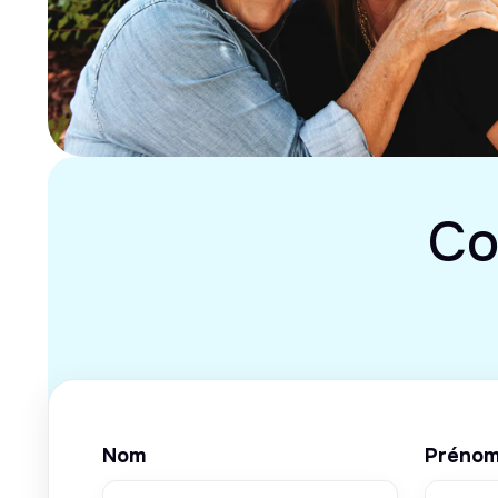
Co
Nom
Préno