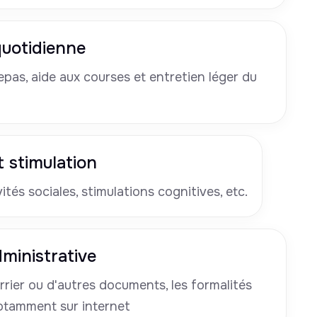
 quotidienne
pas, aide aux courses et entretien léger du
 stimulation
tés sociales, stimulations cognitives, etc.
ministrative
rrier ou d'autres documents, les formalités
otamment sur internet