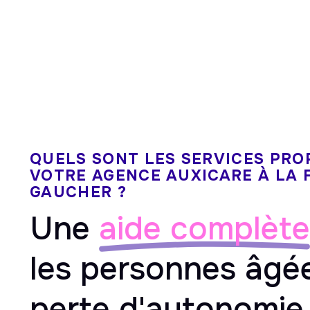
QUELS SONT LES SERVICES PRO
VOTRE AGENCE AUXICARE À LA 
GAUCHER ?
Une
aide complète
les personnes âgé
perte d'autonomie