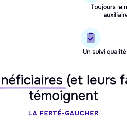
Toujours la
auxiliair
Un suivi qualité
néficiaires
(et leurs f
témoignent
LA FERTÉ-GAUCHER