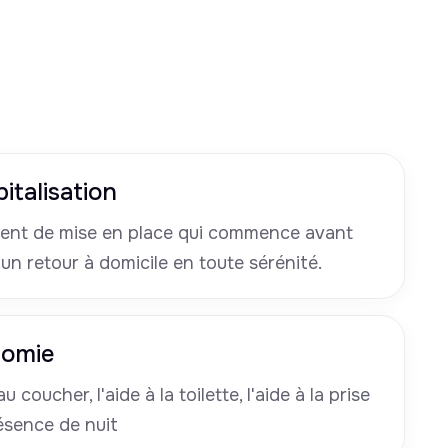
italisation
nt de mise en place qui commence avant
 un retour à domicile en toute sérénité.
nomie
u coucher, l'aide à la toilette, l'aide à la prise
ésence de nuit