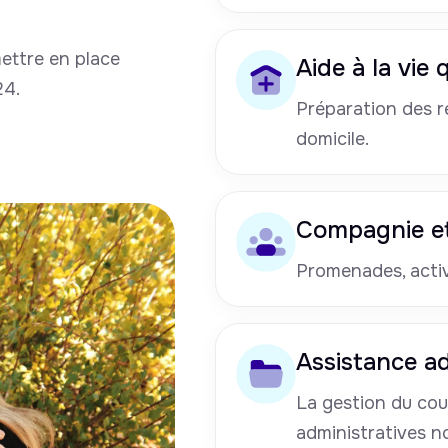
mettre en place
Aide à la vie
24.
Préparation des re
domicile.
Compagnie et
Promenades, activi
Assistance ad
La gestion du cou
administratives n