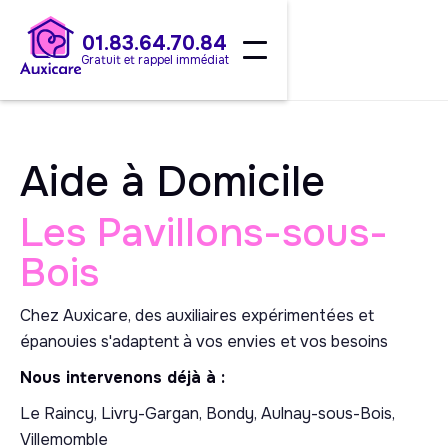
01.83.64.70.84
Gratuit et rappel immédiat
Aide à Domicile
Les Pavillons-sous-
Bois
Chez Auxicare, des auxiliaires expérimentées et
épanouies s'adaptent à vos envies et vos besoins
Nous intervenons déjà à :
Le Raincy, Livry-Gargan, Bondy, Aulnay-sous-Bois,
Villemomble