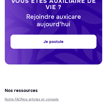
VOUS ÊTES AUXILIAIRE DE
VIE ?
Rejoindre auxicare
aujourd'hui
Je postule
Nos ressources
Notre FAQ
Nos articles et conseils