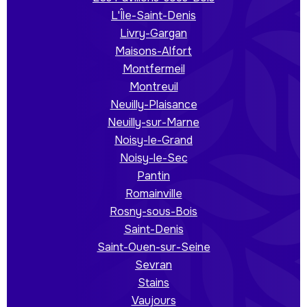
L'Île-Saint-Denis
Livry-Gargan
Maisons-Alfort
Montfermeil
Montreuil
Neuilly-Plaisance
Neuilly-sur-Marne
Noisy-le-Grand
Noisy-le-Sec
Pantin
Romainville
Rosny-sous-Bois
Saint-Denis
Saint-Ouen-sur-Seine
Sevran
Stains
Vaujours