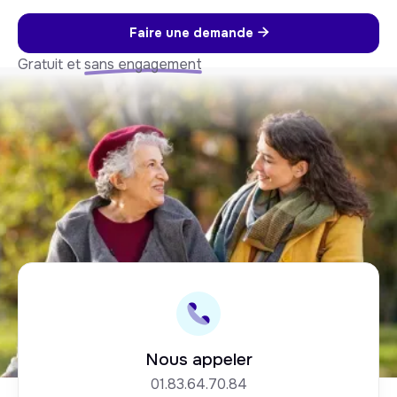
Faire une demande

Gratuit et
sans engagement
Nous appeler
01.83.64.70.84