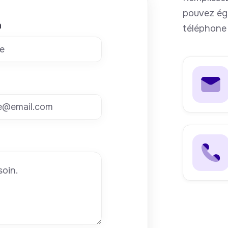
pouvez ég
m
téléphone 