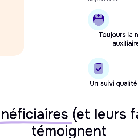
Toujours la
auxiliair
Un suivi qualité
néficiaires
(et leurs f
témoignent