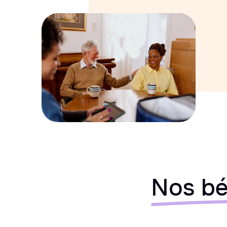
Nos bé