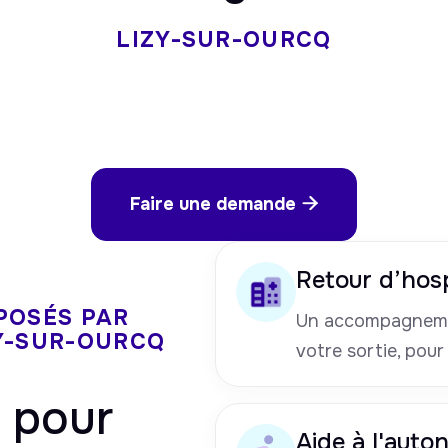
LIZY-SUR-OURCQ
Faire une demande

Retour d’hosp
POSÉS PAR
Un accompagneme
ZY-SUR-OURCQ
votre sortie, pour
pour
Aide à l'auto