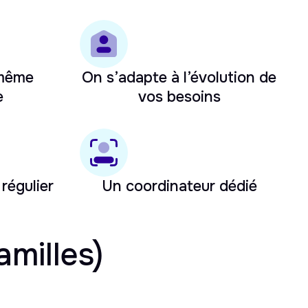
 même
On s’adapte à l’évolution de
e
vos besoins
 régulier
Un coordinateur dédié
amilles)