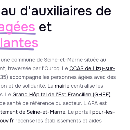
au d'auxiliaires de
agées
et
llantes
t une commune de Seine-et-Marne située au
t, traversée par l'Ourcq. Le
CCAS de Lizy-sur-
 35) accompagne les personnes âgées avec des
on et de solidarité. La
mairie
centralise les
es. Le
Grand Hôpital de l'Est Francilien (GHEF)
 de santé de référence du secteur. L'APA est
tement de Seine-et-Marne
. Le portail
pour-les-
ouv.fr
recense les établissements et aides