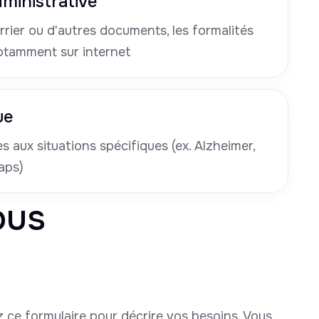
ministrative
rrier ou d'autres documents, les formalités
otamment sur internet
ue
 aux situations spécifiques (ex. Alzheimer,
aps)
ous
 ce formulaire pour décrire vos besoins. Vous