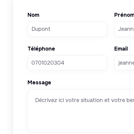
Nom
Préno
Téléphone
Email
Message