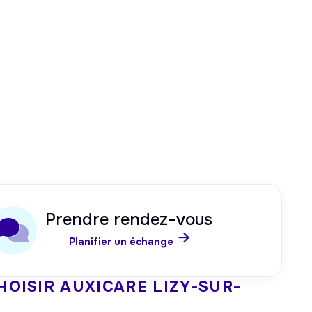
Prendre rendez-vous

Planifier un échange
HOISIR AUXICARE
LIZY-SUR-