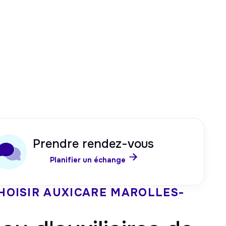
Prendre rendez-vous

Planifier un échange
HOISIR AUXICARE
MAROLLES-