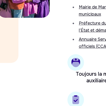
Mairie de Mar
municipaux
Préfecture du
l’État et dém
Annuaire Serv
officiels (CCA
Toujours la
auxiliair