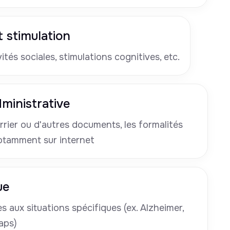
 stimulation
tés sociales, stimulations cognitives, etc.
ministrative
rrier ou d'autres documents, les formalités
otamment sur internet
ue
 aux situations spécifiques (ex. Alzheimer,
aps)