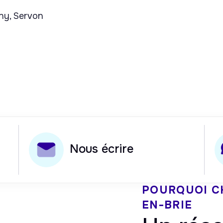
gny, Servon
Nous écrire
POURQUOI C
EN-BRIE