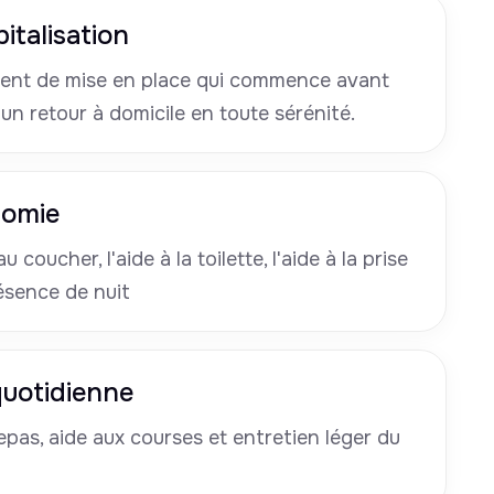
italisation
nt de mise en place qui commence avant
 un retour à domicile en toute sérénité.
nomie
u coucher, l'aide à la toilette, l'aide à la prise
ésence de nuit
 quotidienne
pas, aide aux courses et entretien léger du