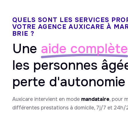
QUELS SONT LES SERVICES PRO
VOTRE AGENCE AUXICARE À MA
BRIE ?
Une
aide complète
les personnes âgé
perte d'autonomie
Auxicare intervient en mode
mandataire
, pour 
différentes prestations à domicile, 7j/7 et 24h/