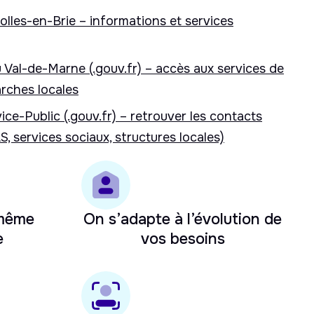
olles-en-Brie – informations et services
 Val-de-Marne (.gouv.fr) – accès aux services de
arches locales
ice-Public (.gouv.fr) – retrouver les contacts
S, services sociaux, structures locales)
 même
On s’adapte à l’évolution de
e
vos besoins