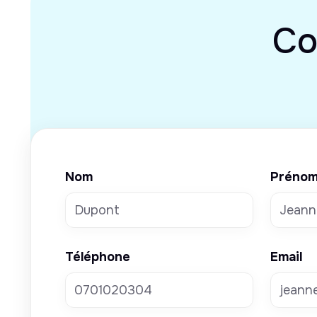
Co
Nom
Préno
Téléphone
Email