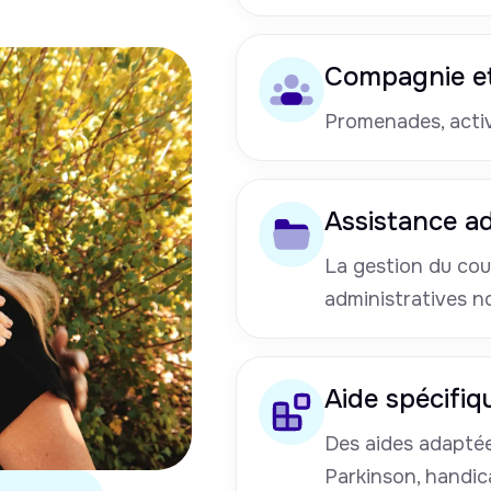
Compagnie et
Promenades, activi
Assistance ad
La gestion du cou
administratives n
Aide spécifiq
Des aides adaptées
Parkinson, handic