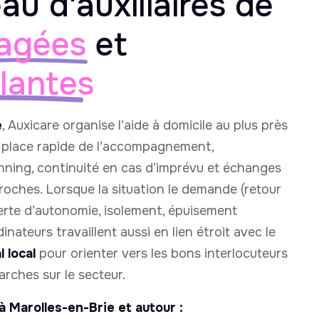
au d'auxiliaires de
agées
et
llantes
e
, Auxicare organise l’aide à domicile au plus près
n place rapide de l’accompagnement,
nning, continuité en cas d’imprévu et échanges
proches. Lorsque la situation le demande (retour
perte d’autonomie, isolement, épuisement
inateurs travaillent aussi en lien étroit avec le
 local
pour orienter vers les bons interlocuteurs
marches sur le secteur.
à Marolles-en-Brie et autour :