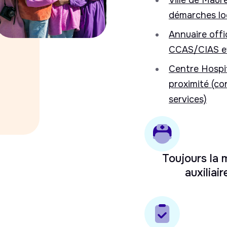
Ville de Maur
démarches lo
Annuaire offic
CCAS/CIAS et
Centre Hospit
proximité (con
services)
Toujours la
auxiliair