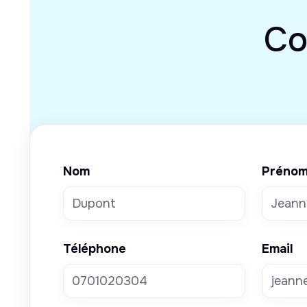
Co
Nom
Préno
Téléphone
Email