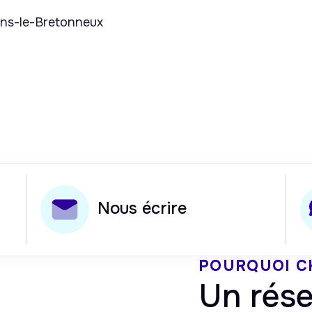
sins-le-Bretonneux
Nous écrire
POURQUOI C
Un rése