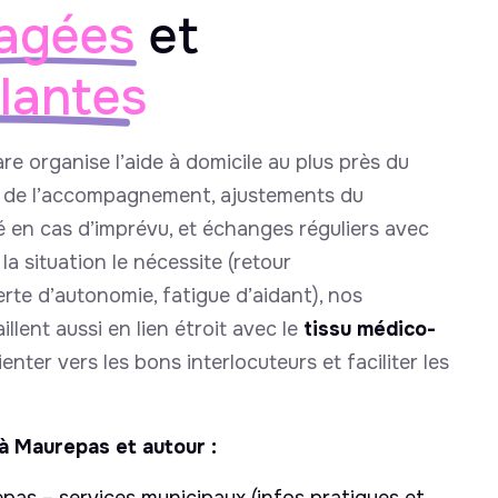
agées
et
llantes
are organise l’aide à domicile au plus près du
e de l’accompagnement, ajustements du
é en cas d’imprévu, et échanges réguliers avec
la situation le nécessite (retour
erte d’autonomie, fatigue d’aidant), nos
llent aussi en lien étroit avec le
tissu médico-
enter vers les bons interlocuteurs et faciliter les
à Maurepas et autour :