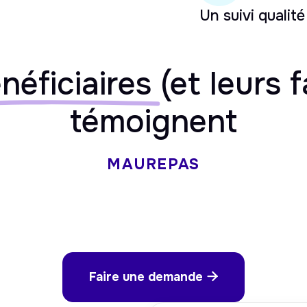
Un suivi qualité
néficiaires
(et leurs f
témoignent
MAUREPAS
Faire une demande
