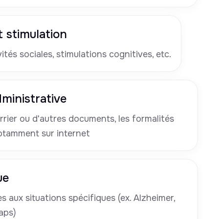
 stimulation
tés sociales, stimulations cognitives, etc.
ministrative
rrier ou d'autres documents, les formalités
otamment sur internet
ue
 aux situations spécifiques (ex. Alzheimer,
aps)