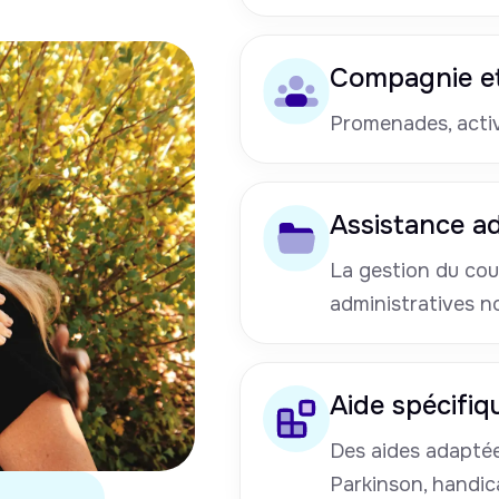
Compagnie et
Promenades, activi
Assistance ad
La gestion du cou
administratives n
Aide spécifiq
Des aides adaptées
Parkinson, handic