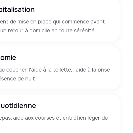
italisation
nt de mise en place qui commence avant
 un retour à domicile en toute sérénité.
nomie
u coucher, l'aide à la toilette, l'aide à la prise
ésence de nuit
 quotidienne
pas, aide aux courses et entretien léger du