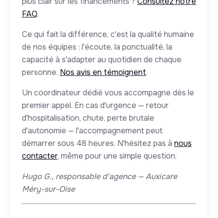
plus clair sur les financements ?
Consultez notre
FAQ
.
Ce qui fait la différence, c'est la qualité humaine
de nos équipes : l'écoute, la ponctualité, la
capacité à s'adapter au quotidien de chaque
personne.
Nos avis en témoignent
.
Un coordinateur dédié vous accompagne dès le
premier appel. En cas d'urgence — retour
d'hospitalisation, chute, perte brutale
d'autonomie — l'accompagnement peut
démarrer sous 48 heures. N'hésitez pas à
nous
contacter
, même pour une simple question.
Hugo G., responsable d'agence — Auxicare
Méry-sur-Oise