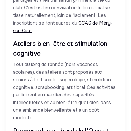
partagés et thés dansants rythment la vie du
club. C'est un lieu convivial où le lien social se
tisse naturellement, loin de l'isolement. Les
inscriptions se font auprès du
CCAS de Méry-
sur-Oise
.
Ateliers bien-être et stimulation
cognitive
Tout au long de l'année (hors vacances
scolaires), des ateliers sont proposés aux
seniors à La Luciole : sophrologie, stimulation
cognitive, scrapbooking, art floral. Ces activités
participent au maintien des capacités
intellectuelles et au bien-être quotidien, dans
une ambiance bienveillante et à un coût
modeste.