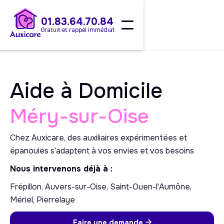
01.83.64.70.84
Gratuit et rappel immédiat
Aide à Domicile
Méry-sur-Oise
Chez Auxicare, des auxiliaires expérimentées et
épanouies s'adaptent à vos envies et vos besoins
Nous intervenons déjà à :
Frépillon, Auvers-sur-Oise, Saint-Ouen-l'Aumône,
Mériel, Pierrelaye
Faire une demande
