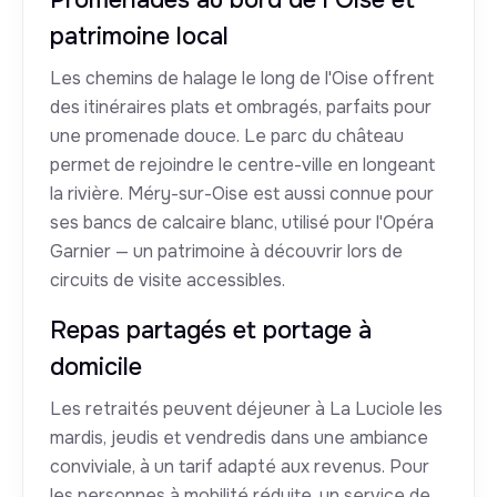
Promenades au bord de l'Oise et
patrimoine local
Les chemins de halage le long de l'Oise offrent
des itinéraires plats et ombragés, parfaits pour
une promenade douce. Le parc du château
permet de rejoindre le centre-ville en longeant
la rivière. Méry-sur-Oise est aussi connue pour
ses bancs de calcaire blanc, utilisé pour l'Opéra
Garnier — un patrimoine à découvrir lors de
circuits de visite accessibles.
Repas partagés et portage à
domicile
Les retraités peuvent déjeuner à La Luciole les
mardis, jeudis et vendredis dans une ambiance
conviviale, à un tarif adapté aux revenus. Pour
les personnes à mobilité réduite, un service de