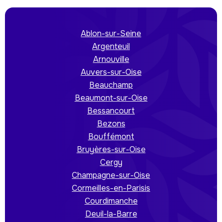
Ablon-sur-Seine
Argenteuil
Arnouville
Auvers-sur-Oise
Beauchamp
Beaumont-sur-Oise
Bessancourt
Bezons
Bouffémont
Bruyères-sur-Oise
Cergy
Champagne-sur-Oise
Cormeilles-en-Parisis
Courdimanche
Deuil-la-Barre