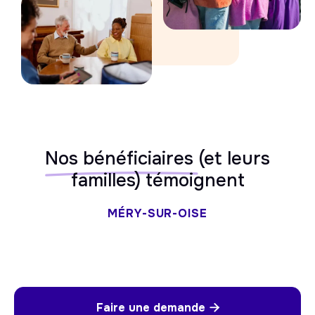
Nos bénéficiaires
(et leurs
familles) témoignent
MÉRY-SUR-OISE
Faire une demande
