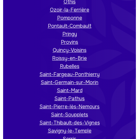
Othis
Ozoir-la-Ferrière
Pomponne
Pontault-Combault
Pringy
Provins
Quincy-Voisins
Roissy-en-Brie
Rubelles
Saint-Fargeau-Ponthierry
Saint-Germain-sur-Morin
Saint-Mard
Saint-Pathus
Saint-Pierre-lès-Nemours
Saint-Soupplets
Saint-Thibault-des-Vignes
Savigny-le-Temple
Serris