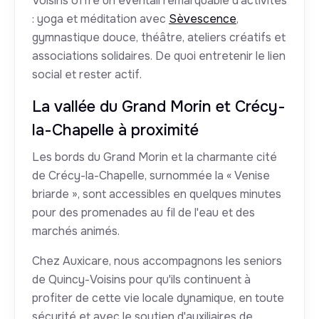
Voisins offre un éventail remarquable d'activités
: yoga et méditation avec
Sèvescence
,
gymnastique douce, théâtre, ateliers créatifs et
associations solidaires. De quoi entretenir le lien
social et rester actif.
La vallée du Grand Morin et Crécy-
la-Chapelle à proximité
Les bords du Grand Morin et la charmante cité
de Crécy-la-Chapelle, surnommée la « Venise
briarde », sont accessibles en quelques minutes
pour des promenades au fil de l'eau et des
marchés animés.
Chez Auxicare, nous accompagnons les seniors
de Quincy-Voisins pour qu'ils continuent à
profiter de cette vie locale dynamique, en toute
sécurité et avec le soutien d'auxiliaires de