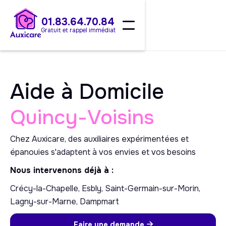
01.83.64.70.84
Gratuit et rappel immédiat
Aide à Domicile
Quincy-Voisins
Chez Auxicare, des auxiliaires expérimentées et
épanouies s'adaptent à vos envies et vos besoins
Nous intervenons déjà à :
Crécy-la-Chapelle, Esbly, Saint-Germain-sur-Morin,
Lagny-sur-Marne, Dampmart
Faire une demande
