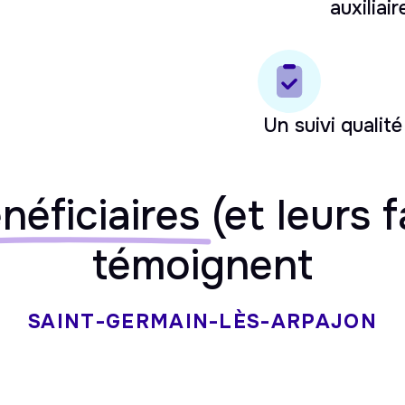
auxiliair
Un suivi qualité
néficiaires
(et leurs f
témoignent
SAINT-GERMAIN-LÈS-ARPAJON