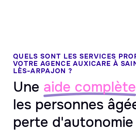
QUELS SONT LES SERVICES PRO
VOTRE AGENCE AUXICARE À SAI
LÈS-ARPAJON ?
Une
aide complète
les personnes âgé
perte d'autonomie