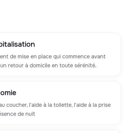
italisation
nt de mise en place qui commence avant
 un retour à domicile en toute sérénité.
nomie
u coucher, l'aide à la toilette, l'aide à la prise
ésence de nuit