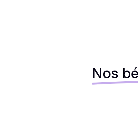
Nos bé