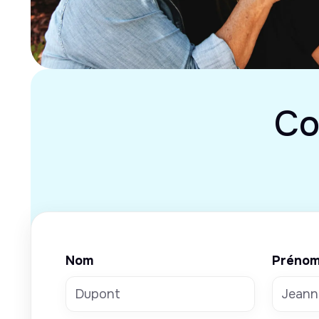
Co
Nom
Préno