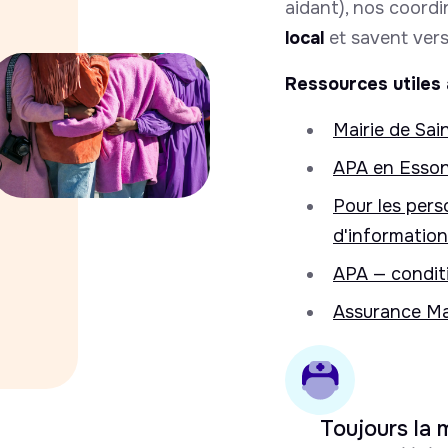
aidant), nos coord
local
et savent vers 
Ressources utiles 
Mairie de Sai
APA en Esson
Pour les pers
d'information
APA — conditi
Assurance Ma
Toujours la