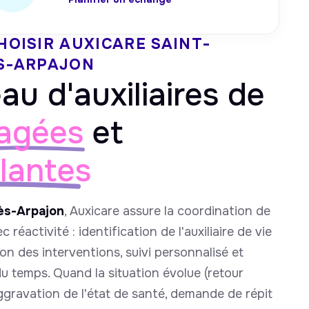
HOISIR AUXICARE
SAINT-
S-ARPAJON
au d'auxiliaires de
agées
et
llantes
ès-Arpajon
, Auxicare assure la coordination de
c réactivité : identification de l'auxiliaire de vie
ion des interventions, suivi personnalisé et
du temps. Quand la situation évolue (retour
aggravation de l'état de santé, demande de répit