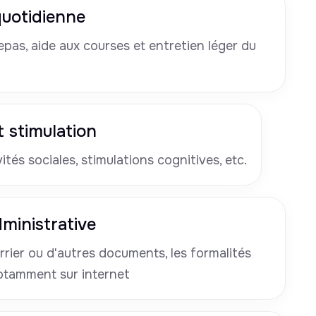
 quotidienne
pas, aide aux courses et entretien léger du
 stimulation
tés sociales, stimulations cognitives, etc.
ministrative
rrier ou d'autres documents, les formalités
otamment sur internet