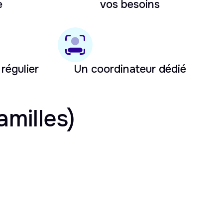
e
vos besoins
 régulier
Un coordinateur dédié
amilles)