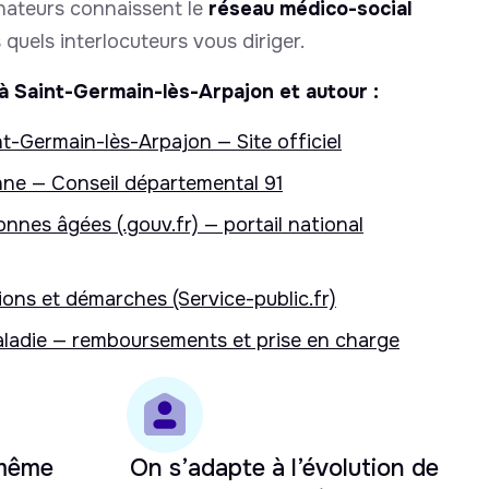
inateurs connaissent le
réseau médico-social
quels interlocuteurs vous diriger.
à Saint-Germain-lès-Arpajon et autour :
nt-Germain-lès-Arpajon — Site officiel
ne — Conseil départemental 91
onnes âgées (.gouv.fr) — portail national
ons et démarches (Service-public.fr)
ladie — remboursements et prise en charge
 même
On s’adapte à l’évolution de