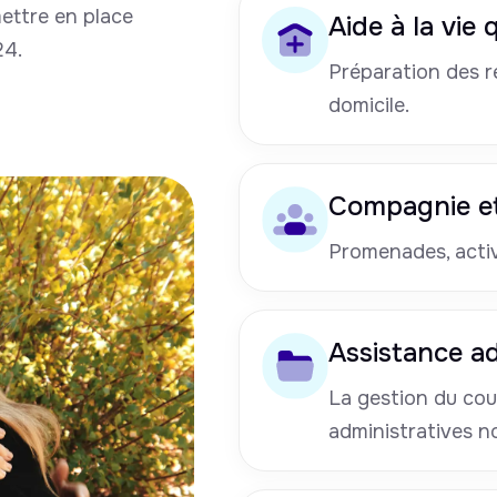
mettre en place
Aide à la vie
24.
Préparation des re
domicile.
Compagnie et
Promenades, activi
Assistance ad
La gestion du cou
administratives n