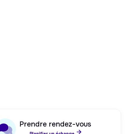
Prendre rendez-vous

Planifier un échange