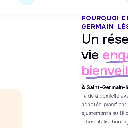
POURQUOI C
GERMAIN-LÈ
Un rése
vie
eng
bienvei
À Saint-Germain-l
l'aide à domicile ave
adaptée, planificat
ajustements au fil 
d'hospitalisation, 