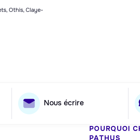
s, Othis, Claye-
Nous écrire
POURQUOI C
PATHUS