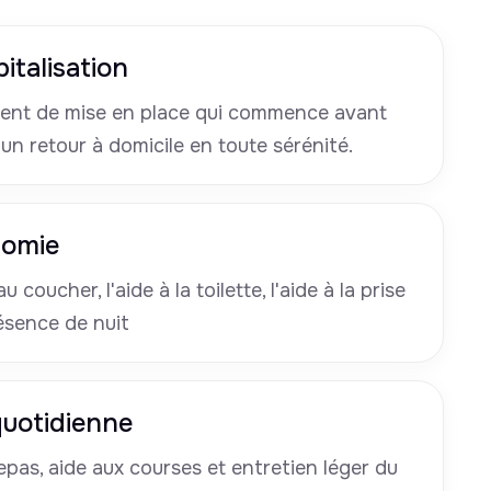
italisation
nt de mise en place qui commence avant
 un retour à domicile en toute sérénité.
nomie
u coucher, l'aide à la toilette, l'aide à la prise
ésence de nuit
 quotidienne
pas, aide aux courses et entretien léger du