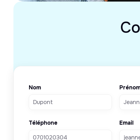
Co
Nom
Préno
Téléphone
Email