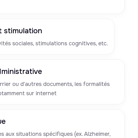
 stimulation
tés sociales, stimulations cognitives, etc.
ministrative
rrier ou d'autres documents, les formalités
otamment sur internet
ue
 aux situations spécifiques (ex. Alzheimer,