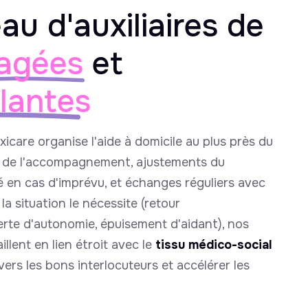
au d'auxiliaires de
agées
et
llantes
uxicare organise l'aide à domicile au plus près du
e de l'accompagnement, ajustements du
é en cas d'imprévu, et échanges réguliers avec
la situation le nécessite (retour
perte d'autonomie, épuisement d'aidant), nos
llent en lien étroit avec le
tissu médico-social
ers les bons interlocuteurs et accélérer les