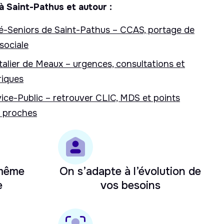
à Saint-Pathus et autour :
té-Seniors de Saint-Pathus – CCAS, portage de
sociale
alier de Meaux – urgences, consultations et
triques
ice-Public – retrouver CLIC, MDS et points
n proches
 même
On s’adapte à l’évolution de
e
vos besoins