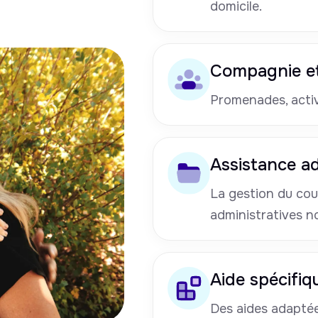
domicile.
Compagnie et
Promenades, activi
Assistance ad
La gestion du cou
administratives n
Aide spécifiq
Des aides adaptées