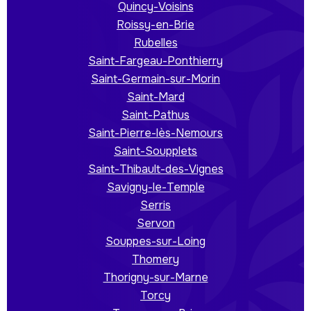
Quincy-Voisins
Roissy-en-Brie
Rubelles
Saint-Fargeau-Ponthierry
Saint-Germain-sur-Morin
Saint-Mard
Saint-Pathus
Saint-Pierre-lès-Nemours
Saint-Soupplets
Saint-Thibault-des-Vignes
Savigny-le-Temple
Serris
Servon
Souppes-sur-Loing
Thomery
Thorigny-sur-Marne
Torcy