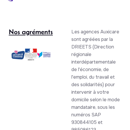
Nos agréments
Les agences Auxicare
sont agréées par la
DRIEETS (Direction
régionale
interdépartementale
de l'économie, de
l'emploi, du travail et
des solidarités) pour
intervenir à votre
domicile selon le mode
mandataire, sous les
numéros SAP
930844105 et
985086123