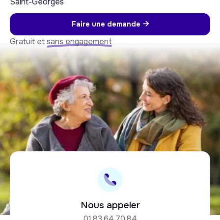
Saint-Georges
Faire une demande

Gratuit et
sans engagement
Nous appeler
01.83.64.70.84