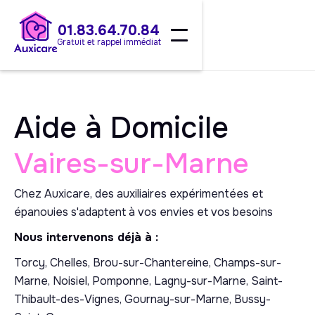
01.83.64.70.84
Gratuit et rappel immédiat
Aide à Domicile
Vaires-sur-Marne
Chez Auxicare, des auxiliaires expérimentées et
épanouies s'adaptent à vos envies et vos besoins
Nous intervenons déjà à :
Torcy, Chelles, Brou-sur-Chantereine, Champs-sur-
Marne, Noisiel, Pomponne, Lagny-sur-Marne, Saint-
Thibault-des-Vignes, Gournay-sur-Marne, Bussy-