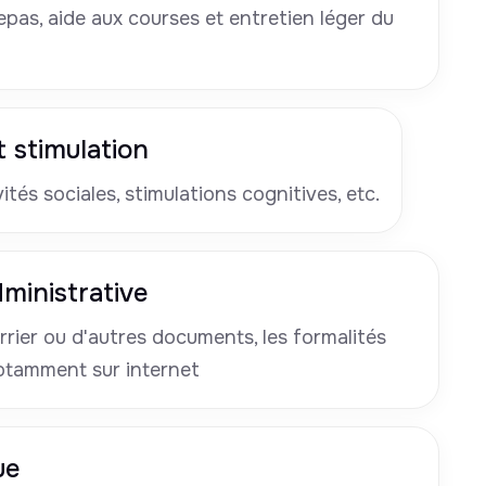
pas, aide aux courses et entretien léger du
 stimulation
tés sociales, stimulations cognitives, etc.
ministrative
rrier ou d'autres documents, les formalités
otamment sur internet
ue