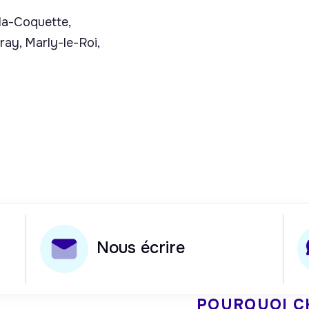
la-Coquette,
ray, Marly-le-Roi,
Nous écrire
POURQUOI C