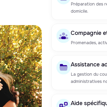
Préparation des re
domicile.
Compagnie et
Promenades, activi
Assistance ad
La gestion du cou
administratives n
Aide spécifiq