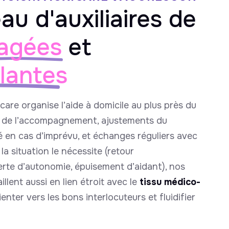
au d'auxiliaires de
agées
et
llantes
icare organise l’aide à domicile au plus près du
e de l’accompagnement, ajustements du
é en cas d’imprévu, et échanges réguliers avec
la situation le nécessite (retour
perte d’autonomie, épuisement d’aidant), nos
llent aussi en lien étroit avec le
tissu médico-
enter vers les bons interlocuteurs et fluidifier