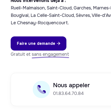
Nous intervenons déjà à :
Rueil-Malmaison, Saint-Cloud, Garches, Marnes-
Bougival, La Celle-Saint-Cloud, Sèvres, Ville-d'Av
Le Chesnay-Rocquencourt.
Faire une demande

Gratuit et
sans engagement
Nous appeler
01.83.64.70.84