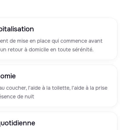
italisation
nt de mise en place qui commence avant
 un retour à domicile en toute sérénité.
nomie
u coucher, l'aide à la toilette, l'aide à la prise
ésence de nuit
 quotidienne