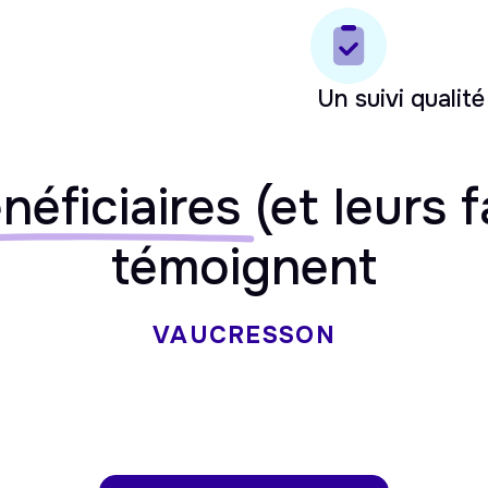
Un suivi qualité
néficiaires
(et leurs f
témoignent
VAUCRESSON