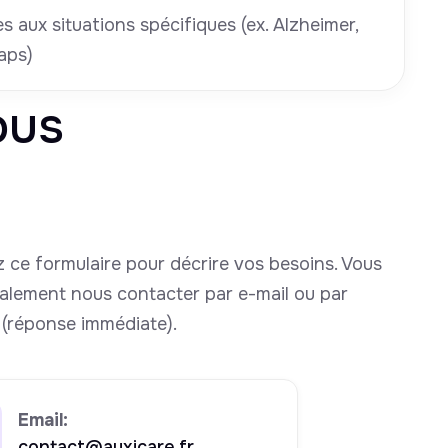
 aux situations spécifiques (ex. Alzheimer,
aps)
ous
 ce formulaire pour décrire vos besoins. Vous
alement nous contacter par e-mail ou par
(réponse immédiate).
Email:
contact@auxicare.fr