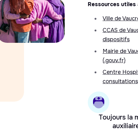
Ressources utiles 
Ville de Vauc
CCAS de Vauc
dispositifs
Mairie de Vau
(.gouv.fr)
Centre Hospit
consultations
Toujours la
auxiliair