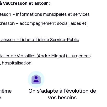
à Vaucresson et autour :
resson – informations municipales et services
resson – accompagnement social, aides et
cresson – fiche officielle Service-Public
alier de Versailles (André Mignot) – urgences,
, hospitalisation
 même
On s’adapte à l’évolution de
e
vos besoins