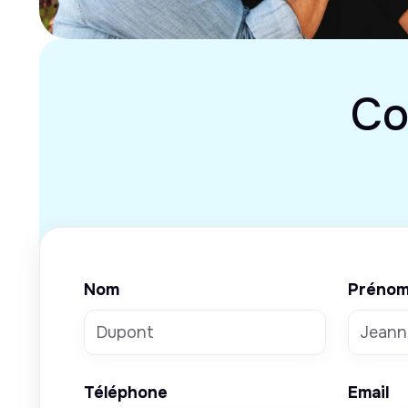
Co
Nom
Préno
Téléphone
Email