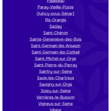
Palaiseau
Paray-Vieille-Poste
Quincy-sous-Sénart
Ris-Orangis
Saclay
Saint-Chéron
Sainte-Geneviève-des-Bois
Saint-Germain-lès-Arpajon
Saint-Germain-lès-Corbeil
Saint-Michel-sur-Orge
Saint-Pierre-du-Perray
Saintry-sur-Seine
Saulx-les-Chartreux
Savigny-sur-Orge
Soisy-sur-Seine
Verrières-le-Buisson
Vigneux-sur-Seine
Villabé