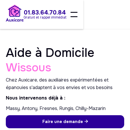
01.83.64.70.84
Gratuit et rappel immédiat
Aide à Domicile
Wissous
Chez Auxicare, des auxiliaires expérimentées et
épanouies s'adaptent à vos envies et vos besoins
Nous intervenons déjà à :
Massy, Antony, Fresnes, Rungis, Chilly-Mazarin
Faire une demande
