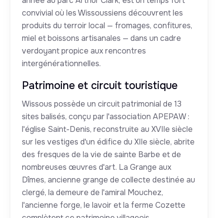
année au parc Arthur Clark, est un temps fort
convivial où les Wissoussiens découvrent les
produits du terroir local — fromages, confitures,
miel et boissons artisanales — dans un cadre
verdoyant propice aux rencontres
intergénérationnelles.
Patrimoine et circuit touristique
Wissous possède un circuit patrimonial de 13
sites balisés, conçu par l'association APEPAW :
l'église Saint-Denis, reconstruite au XVIIe siècle
sur les vestiges d'un édifice du XIIe siècle, abrite
des fresques de la vie de sainte Barbe et de
nombreuses œuvres d'art. La Grange aux
Dîmes, ancienne grange de collecte destinée au
clergé, la demeure de l'amiral Mouchez,
l'ancienne forge, le lavoir et la ferme Cozette
complètent ce patrimoine villageois