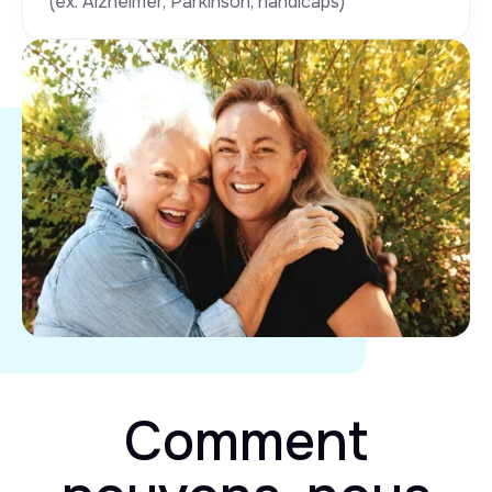
(ex. Alzheimer, Parkinson, handicaps)
Comment