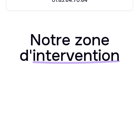
01.83.64.70.84
Notre zone
d'
intervention