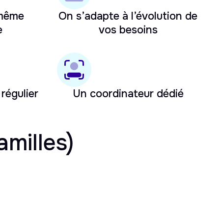
 même
On s’adapte à l’évolution de
e
vos besoins
 régulier
Un coordinateur dédié
amilles)