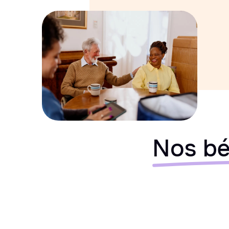
Nos bé