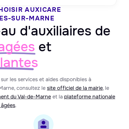
HOISIR AUXICARE
ES-SUR-MARNE
au d'auxiliaires de
agées
et
llantes
sur les services et aides disponibles à
arne, consultez le
site officiel de la mairie
, le
ment du Val-de-Marne
et la
plateforme nationale
 âgées
.