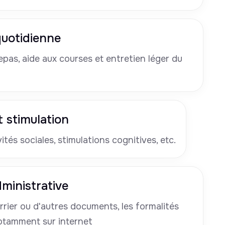
 quotidienne
pas, aide aux courses et entretien léger du
 stimulation
tés sociales, stimulations cognitives, etc.
ministrative
rrier ou d'autres documents, les formalités
otamment sur internet