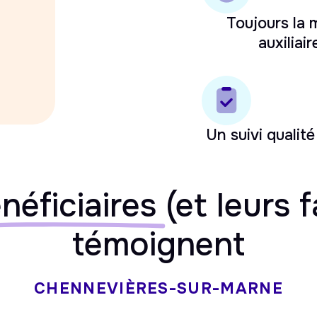
Toujours la
auxiliair
Un suivi qualité
néficiaires
(et leurs f
témoignent
CHENNEVIÈRES-SUR-MARNE