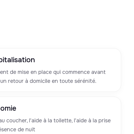
italisation
nt de mise en place qui commence avant
 un retour à domicile en toute sérénité.
nomie
u coucher, l'aide à la toilette, l'aide à la prise
ésence de nuit