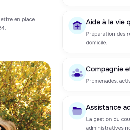
mettre en place
Aide à la vie
24.
Préparation des re
domicile.
Compagnie et
Promenades, activi
Assistance ad
La gestion du cou
administratives n