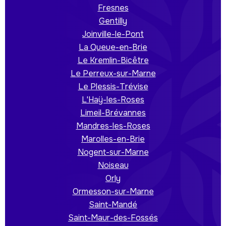
Fresnes
Gentilly
Joinville-le-Pont
La Queue-en-Brie
Le Kremlin-Bicêtre
Le Perreux-sur-Marne
Le Plessis-Trévise
L'Haÿ-les-Roses
Limeil-Brévannes
Mandres-les-Roses
Marolles-en-Brie
Nogent-sur-Marne
Noiseau
Orly
Ormesson-sur-Marne
Saint-Mandé
Saint-Maur-des-Fossés