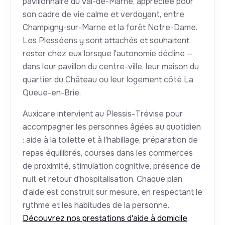
pavillonnaire du Val-de-Marne, appréciée pour
son cadre de vie calme et verdoyant, entre
Champigny-sur-Marne et la forêt Notre-Dame.
Les Plesséens y sont attachés et souhaitent
rester chez eux lorsque l'autonomie décline —
dans leur pavillon du centre-ville, leur maison du
quartier du Château ou leur logement côté La
Queue-en-Brie.
Auxicare intervient au Plessis-Trévise pour
accompagner les personnes âgées au quotidien
: aide à la toilette et à l'habillage, préparation de
repas équilibrés, courses dans les commerces
de proximité, stimulation cognitive, présence de
nuit et retour d'hospitalisation. Chaque plan
d'aide est construit sur mesure, en respectant le
rythme et les habitudes de la personne.
Découvrez nos prestations d'aide à domicile
.