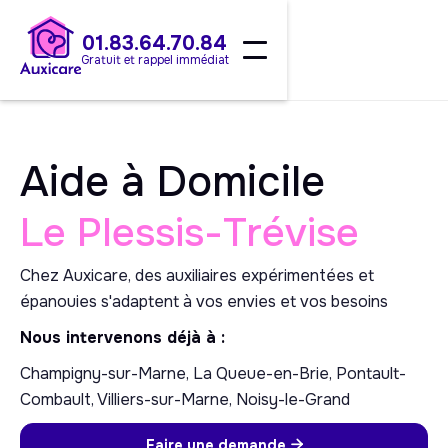
01.83.64.70.84
Gratuit et rappel immédiat
Aide à Domicile
Le Plessis-Trévise
Chez Auxicare, des auxiliaires expérimentées et
épanouies s'adaptent à vos envies et vos besoins
Nous intervenons déjà à :
Champigny-sur-Marne, La Queue-en-Brie, Pontault-
Combault, Villiers-sur-Marne, Noisy-le-Grand
Faire une demande
