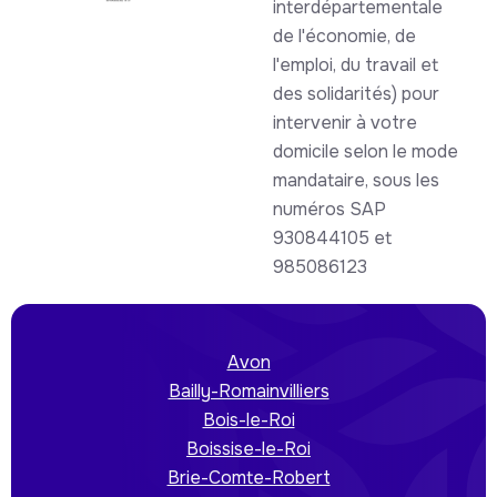
interdépartementale
de l'économie, de
l'emploi, du travail et
des solidarités) pour
intervenir à votre
domicile selon le mode
mandataire, sous les
numéros SAP
930844105 et
985086123
Avon
Bailly-Romainvilliers
Bois-le-Roi
Boissise-le-Roi
Brie-Comte-Robert