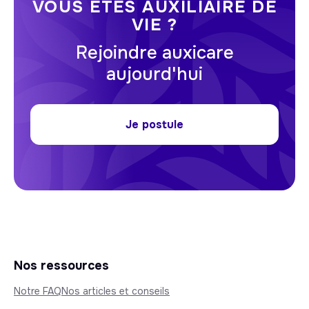
VOUS ÊTES AUXILIAIRE DE
VIE ?
Rejoindre auxicare
aujourd'hui
Je postule
Nos ressources
Notre FAQ
Nos articles et conseils