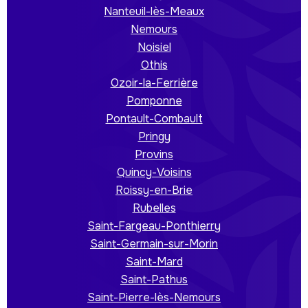
Nanteuil-lès-Meaux
Nemours
Noisiel
Othis
Ozoir-la-Ferrière
Pomponne
Pontault-Combault
Pringy
Provins
Quincy-Voisins
Roissy-en-Brie
Rubelles
Saint-Fargeau-Ponthierry
Saint-Germain-sur-Morin
Saint-Mard
Saint-Pathus
Saint-Pierre-lès-Nemours