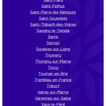
Saint-Pathus
Saint-Pierre-lès-Nemours
Saint-Soupplets
Saint-Thibault-des-Vignes
Savigny-le-Temple
Serris
Servon
Souppes-sur-Loing
Thomery
Thorigny-sur-Marne
Torcy
Tournan-en-Brie
Tremblay-en-France
Trilport
Vaires-sur-Marne
Varennes-sur-Seine
Vaux-le-Pénil