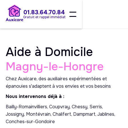
01.83.64.70.84
Gratuit et rappel immédiat
Aide à Domicile
Magny-le-Hongre
Chez Auxicare, des auxiliaires expérimentées et
épanouies s'adaptent à vos envies et vos besoins
Nous intervenons déjà à :
Bailly-Romainvilliers, Coupvray, Chessy, Serris,
Jossigny, Montévrain, Chalifert, Dampmart, Jablines,
Conches-sur-Gondoire