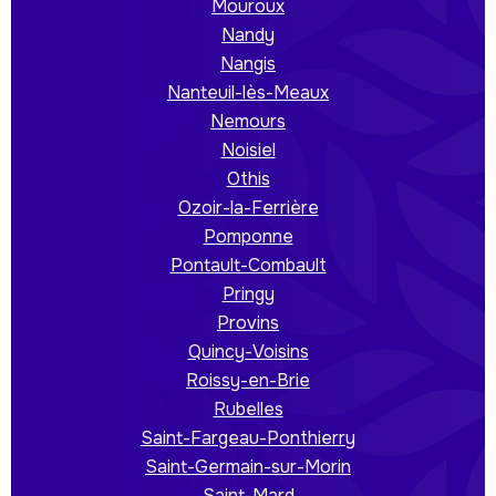
Mouroux
Nandy
Nangis
Nanteuil-lès-Meaux
Nemours
Noisiel
Othis
Ozoir-la-Ferrière
Pomponne
Pontault-Combault
Pringy
Provins
Quincy-Voisins
Roissy-en-Brie
Rubelles
Saint-Fargeau-Ponthierry
Saint-Germain-sur-Morin
Saint-Mard