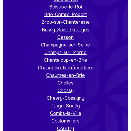
Boissise-le-Roi
Brie-Comte-Robert
Brou-sur-Chantereine
Bussy-Saint-Georges
Cesson
Champagne-sur-Seine
Champs-sur-Marne
Chanteloup-en-Brie
Chauconin-Neufmontiers
Chaumes-en-Brie
Chelles
Chessy
Chevry-Cossigny
Claye-Souilly
Combs-la-Ville
Coulommiers
Courtry