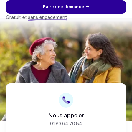
Faire une demande

Gratuit et
sans engagement
Nous appeler
01.83.64.70.84