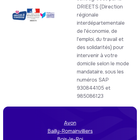
DRIEETS (Direction
régionale
interdépartementale
de l'économie, de
l'emploi, du travail et
des solidarités) pour
intervenir à votre
domicile selon le mode
mandataire, sous les
numéros SAP
930844105 et
985086123
Avon
Bailly-Romainvilliers
Bois-le-Roi