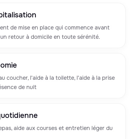
italisation
nt de mise en place qui commence avant
 un retour à domicile en toute sérénité.
nomie
u coucher, l'aide à la toilette, l'aide à la prise
ésence de nuit
 quotidienne
pas, aide aux courses et entretien léger du