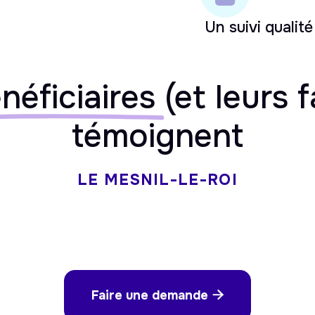
Un suivi qualité
néficiaires
(et leurs f
témoignent
LE MESNIL-LE-ROI
Faire une demande
