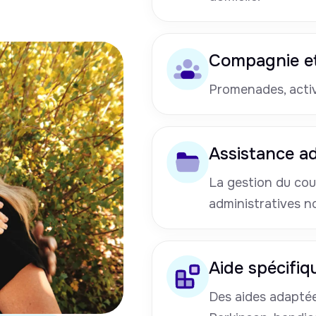
Compagnie et
Promenades, activi
Assistance ad
La gestion du cou
administratives n
Aide spécifiq
Des aides adaptées