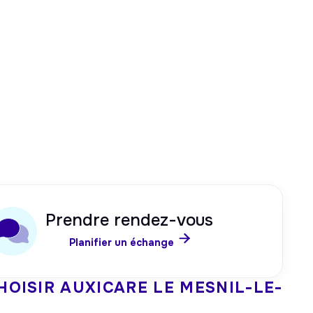
Prendre rendez-vous

Planifier un échange
HOISIR AUXICARE
LE MESNIL-LE-