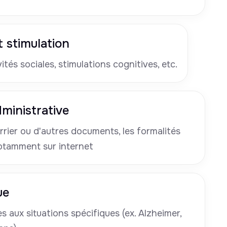
 stimulation
tés sociales, stimulations cognitives, etc.
ministrative
rrier ou d'autres documents, les formalités
otamment sur internet
ue
 aux situations spécifiques (ex. Alzheimer,