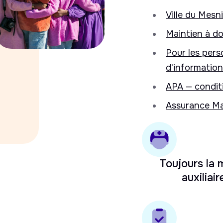
Ville du Mesni
Maintien à do
Pour les pers
d'information
APA — conditi
Assurance Ma
Toujours la
auxiliair