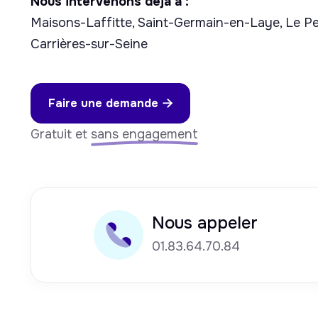
Nous intervenons déjà à :
Maisons-Laffitte, Saint-Germain-en-Laye, Le P
Carrières-sur-Seine
Faire une demande

Gratuit et
sans engagement
Nous appeler
01.83.64.70.84