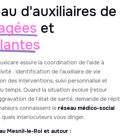
au d'auxiliaires de
agées
et
llantes
Auxicare assure la coordination de l'aide à
ité : identification de l'auxiliaire de vie
ion des interventions, suivi personnalisé et
du temps. Quand la situation évolue (retour
aggravation de l'état de santé, demande de répit
inateurs connaissent le
réseau médico-social
quels interlocuteurs vous diriger.
au Mesnil-le-Roi et autour :