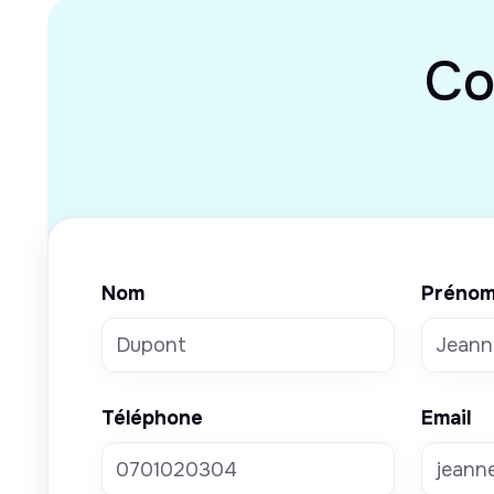
Co
Nom
Préno
Téléphone
Email