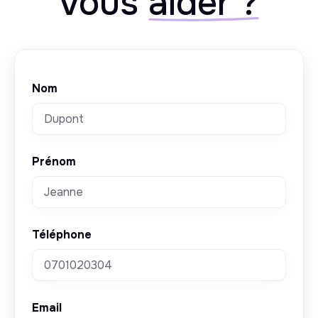
vous
aider ?
Nom
Prénom
Téléphone
Email