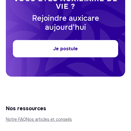
VIE ?
Rejoindre auxicare
aujourd'hui
Je postule
Nos ressources
Notre FAQ
Nos articles et conseils