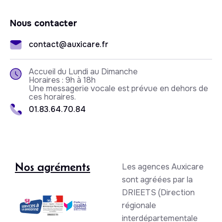
Nous contacter
contact@auxicare.fr
Accueil du Lundi au Dimanche
Horaires : 9h à 18h
Une messagerie vocale est prévue en dehors de
ces horaires.
01.83.64.70.84
Nos agréments
Les agences Auxicare
sont agréées par la
DRIEETS (Direction
régionale
interdépartementale