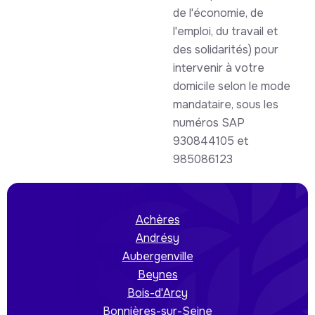
de l'économie, de
l'emploi, du travail et
des solidarités) pour
intervenir à votre
domicile selon le mode
mandataire, sous les
numéros SAP
930844105 et
985086123
Achères
Andrésy
Aubergenville
Beynes
Bois-d'Arcy
Bonnières-sur-Seine