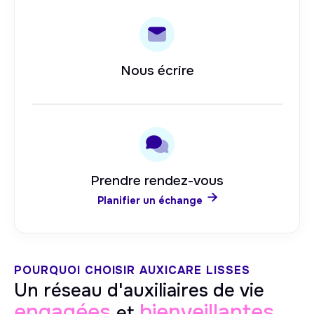
Nous écrire
Prendre rendez-vous

Planifier un échange
POURQUOI CHOISIR AUXICARE
LISSES
Un réseau d'auxiliaires de vie
engagées
bienveillantes
et