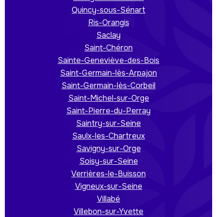
Quincy-sous-Sénart
Ris-Orangis
Saclay
Saint-Chéron
Sainte-Geneviève-des-Bois
Saint-Germain-lès-Arpajon
Saint-Germain-lès-Corbeil
Saint-Michel-sur-Orge
Saint-Pierre-du-Perray
Saintry-sur-Seine
Saulx-les-Chartreux
Savigny-sur-Orge
Soisy-sur-Seine
Verrières-le-Buisson
Vigneux-sur-Seine
Villabé
Villebon-sur-Yvette