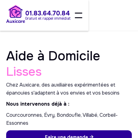
01.83.64.70.84
Gratuit et rappel immédiat
Aide à Domicile
Lisses
Chez Auxicare, des auxiliaires expérimentées et
épanouies s'adaptent à vos envies et vos besoins
Nous intervenons déjà à :
Courcouronnes, Évry, Bondoufle, Villabé, Corbeil-
Essonnes
Faire une demande
